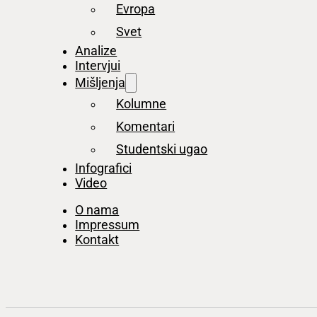
Evropa
Svet
Analize
Intervjui
Mišljenja
Kolumne
Komentari
Studentski ugao
Infografici
Video
O nama
Impressum
Kontakt