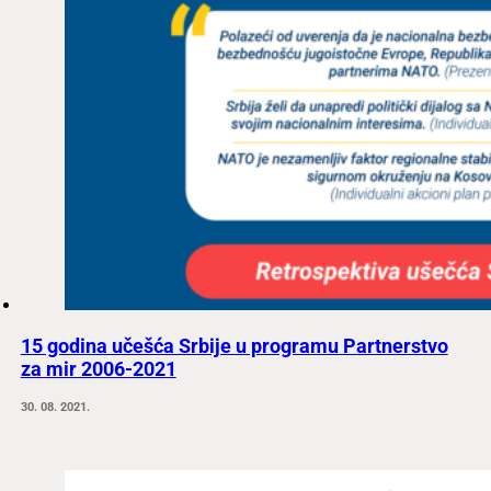
15 godina učešća Srbije u programu Partnerstvo
za mir 2006-2021
30. 08. 2021.