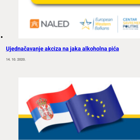
Ujednačavanje akciza na jaka alkoholna pića
14. 10. 2020.