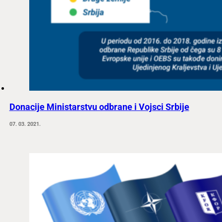
Donacije Ministarstvu odbrane i Vojsci Srbije
07. 03. 2021.