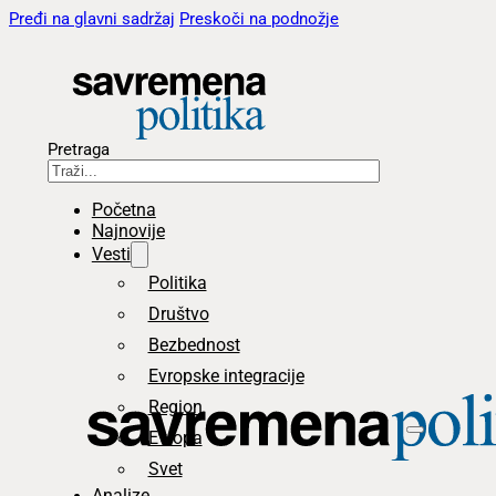
Pređi na glavni sadržaj
Preskoči na podnožje
Pretraga
Početna
Najnovije
Vesti
Politika
Društvo
Bezbednost
Evropske integracije
Region
Evropa
Svet
Analize