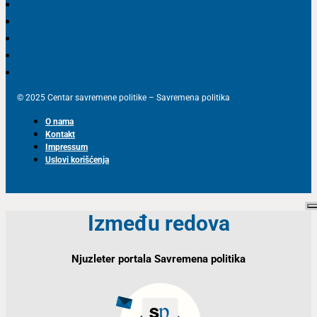
© 2025 Centar savremene politike – Savremena politika
O nama
Kontakt
Impressum
Uslovi korišćenja
Između redova
Njuzleter portala Savremena politika