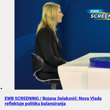
EWB SCREENING / Bojana Selaković: Nova Vlada
reflektuje politiku balansiranja