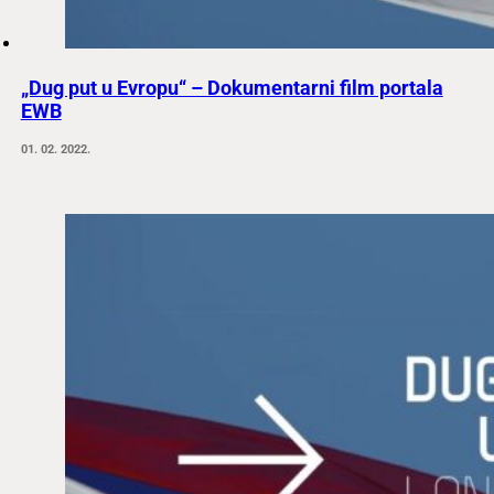
„Dug put u Evropu“ – Dokumentarni film portala
EWB
01. 02. 2022.