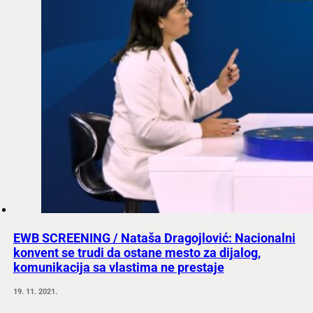
EWB SCREENING / Nataša Dragojlović: Nacionalni
konvent se trudi da ostane mesto za dijalog,
komunikacija sa vlastima ne prestaje
19. 11. 2021.