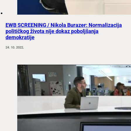
EWB SCREENING / Nikola Burazer: Normalizacija
političkog života nije dokaz poboljšanja
demokratije
24. 10. 2022.