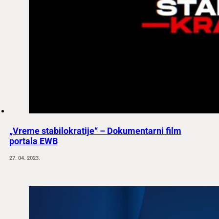
„Vreme stabilokratije“ – Dokumentarni film
portala EWB
27. 04. 2023.