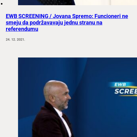
EWB SCREENING / Jovana Spremo: Funcioneri ne
smeju da podržavavaju jednu stranu na
referendumu
24. 12. 2021.