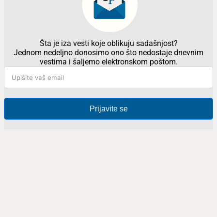
Šta je iza vesti koje oblikuju sadašnjost?
Jednom nedeljno donosimo ono što nedostaje dnevnim
vestima i šaljemo elektronskom poštom.
Prijavite se