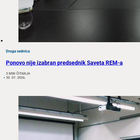
Druga sednica
Ponovo nije izabran predsednik Saveta REM-a
3 MIN ČITANJA
30. 07. 2026.