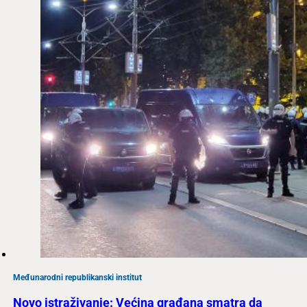
Međunarodni republikanski institut
Novo istraživanje: Većina građana smatra da