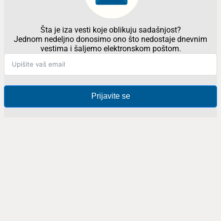
Šta je iza vesti koje oblikuju sadašnjost?
Jednom nedeljno donosimo ono što nedostaje dnevnim
vestima i šaljemo elektronskom poštom.
Prijavite se