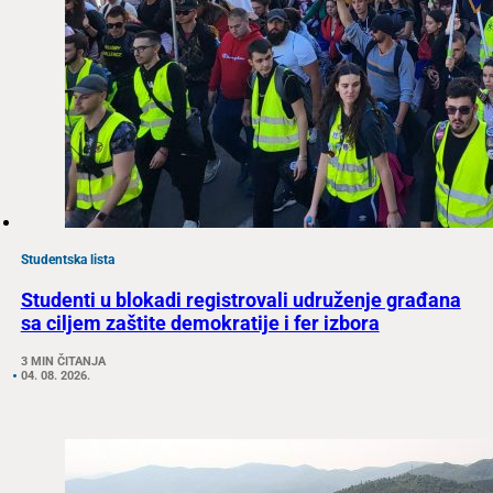
Studentska lista
Studenti u blokadi registrovali udruženje građana
sa ciljem zaštite demokratije i fer izbora
3 MIN ČITANJA
04. 08. 2026.