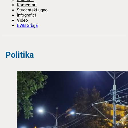
Komentari
Studentski ugao
Infografici
Video
EWB Srbija
Politika