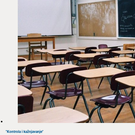
"Kontrola i kažnjavanje"