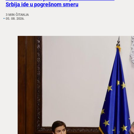
Srbija ide u pogrešnom smeru
3 MIN ČITANJA
05. 08. 2026.