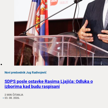
Novi predsednik Jug Radivojević
SDPS posle ostavke Rasima Ljajića: Odluka o
izborima kad budu raspisani
2 MIN ČITANJA
03. 08. 2026.