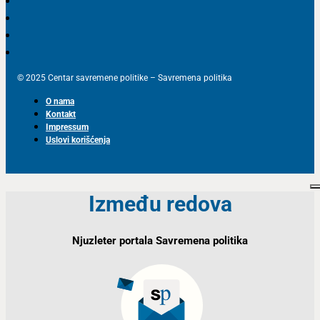
© 2025 Centar savremene politike – Savremena politika
O nama
Kontakt
Impressum
Uslovi korišćenja
Između redova
Njuzleter portala Savremena politika