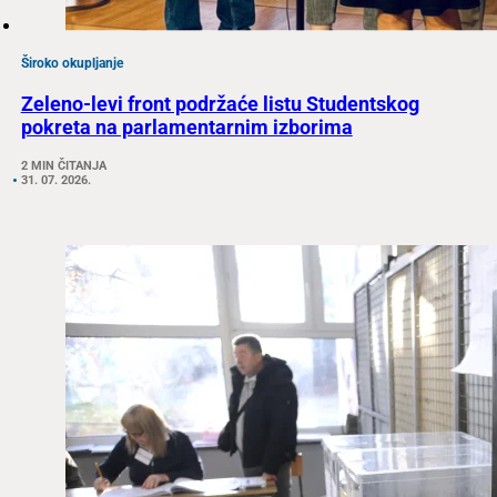
Široko okupljanje
Zeleno-levi front podržaće listu Studentskog
pokreta na parlamentarnim izborima
2 MIN ČITANJA
31. 07. 2026.