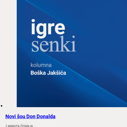
Novi šou Don Donalda
7 MINUTA ČITANJA