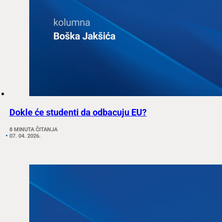
Dokle će studenti da odbacuju EU?
8 MINUTA ČITANJA
07. 04. 2026.