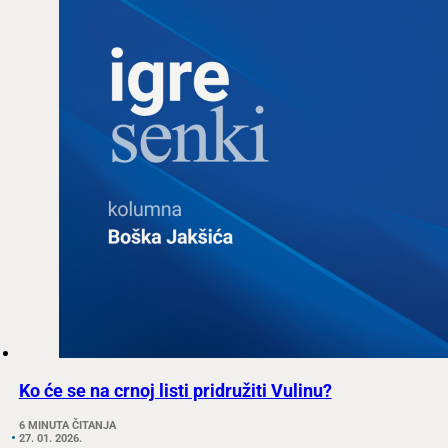
Ko će se na crnoj listi pridružiti Vulinu?
6 MINUTA ČITANJA
27. 01. 2026.