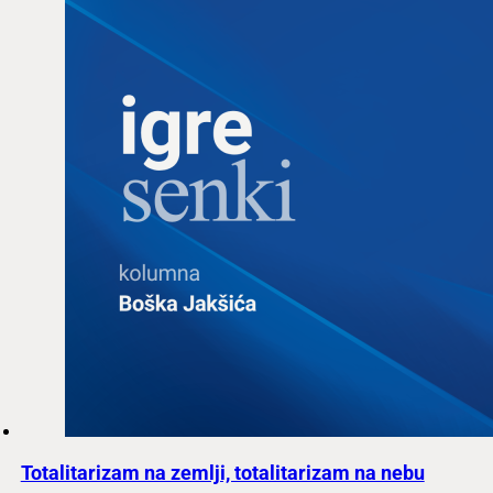
Totalitarizam na zemlji, totalitarizam na nebu