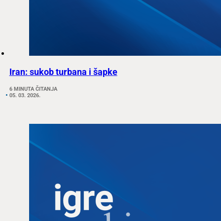
Iran: sukob turbana i šapke
6 MINUTA ČITANJA
05. 03. 2026.