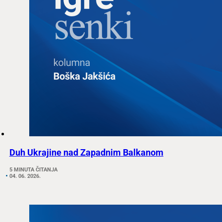
Duh Ukrajine nad Zapadnim Balkanom
5 MINUTA ČITANJA
04. 06. 2026.