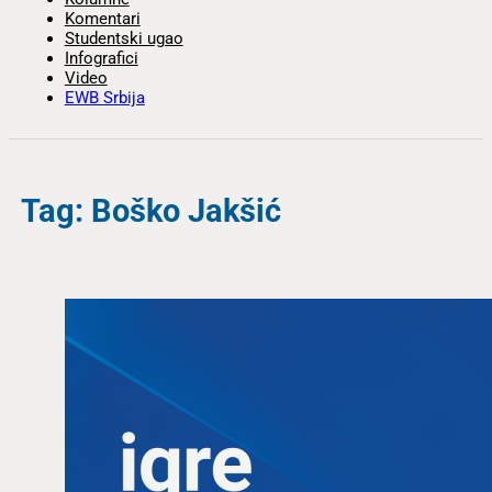
Komentari
Studentski ugao
Infografici
Video
EWB Srbija
Tag: Boško Jakšić