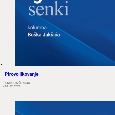
Pirovo likovanje
5 MINUTA ČITANJA
20. 07. 2026.