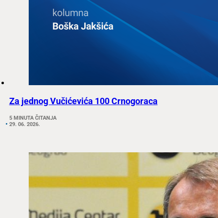
Za jednog Vučićevića 100 Crnogoraca
5 MINUTA ČITANJA
29. 06. 2026.