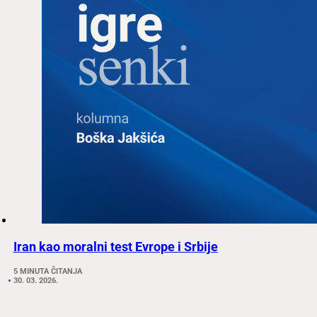
Iran kao moralni test Evrope i Srbije
5 MINUTA ČITANJA
30. 03. 2026.