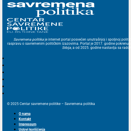
Savremena politika
je internet portal posvećen unutrašnjoj i spoljnoj politic
raspravu o savremenim političkim izazovima. Portal je 2017. godine pokrenu
Srbija
, a od 2025. godine nastavlja sa ra
© 2025 Centar savremene politike – Savremena politika
O nama
Kontakt
Impressum
Uslovi korišćenja