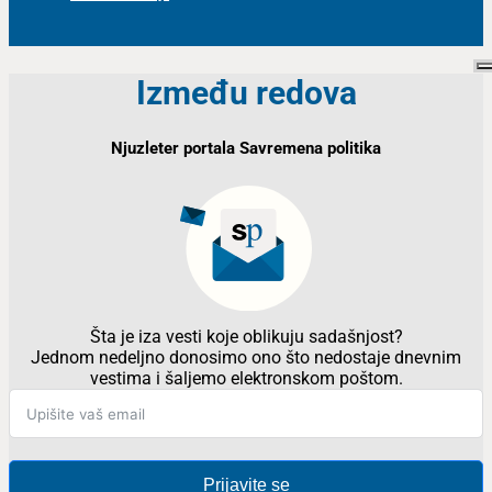
Između redova
Njuzleter portala Savremena politika
Šta je iza vesti koje oblikuju sadašnjost?
Jednom nedeljno donosimo ono što nedostaje dnevnim
vestima i šaljemo elektronskom poštom.
Prijavite se