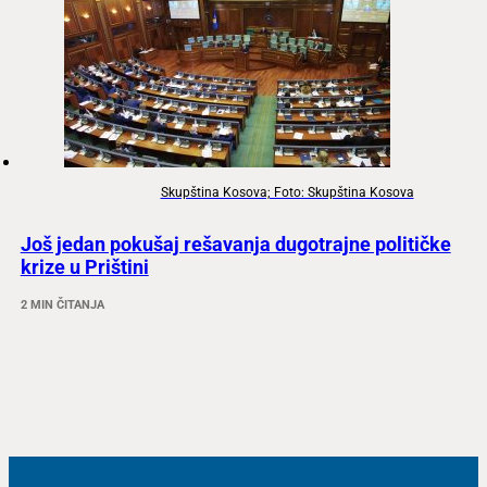
Skupština Kosova; Foto: Skupština Kosova
Još jedan pokušaj rešavanja dugotrajne političke
krize u Prištini
2 MIN ČITANJA