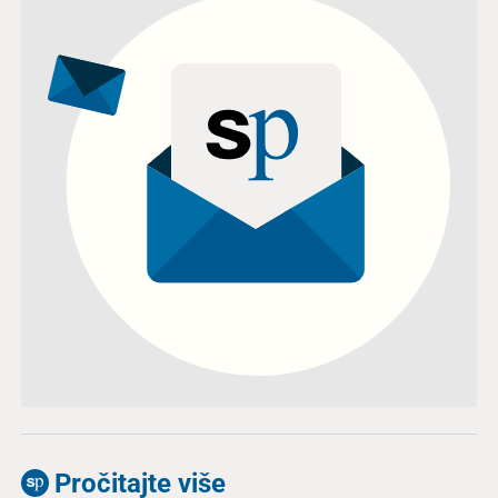
Pročitajte više