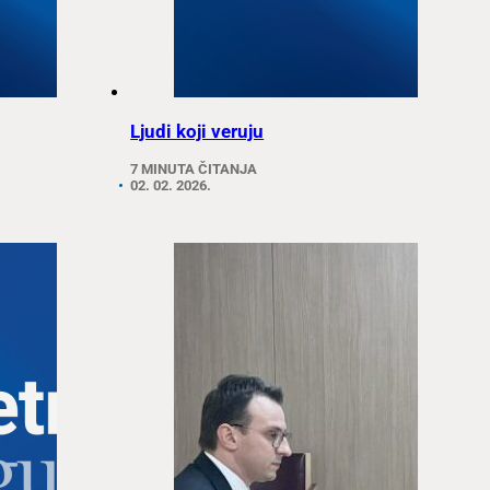
Ljudi koji veruju
7 MINUTA ČITANJA
02. 02. 2026.