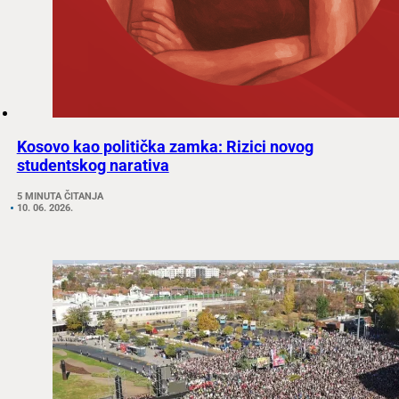
Kosovo kao politička zamka: Rizici novog
studentskog narativa
5 MINUTA ČITANJA
10. 06. 2026.