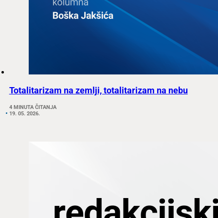
Totalitarizam na zemlji, totalitarizam na nebu
4 MINUTA ČITANJA
19. 05. 2026.