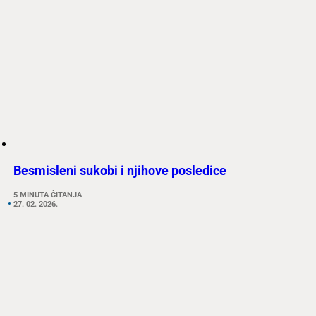
Besmisleni sukobi i njihove posledice
5 MINUTA ČITANJA
27. 02. 2026.