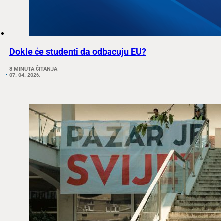
Dokle će studenti da odbacuju EU?
8 MINUTA ČITANJA
07. 04. 2026.