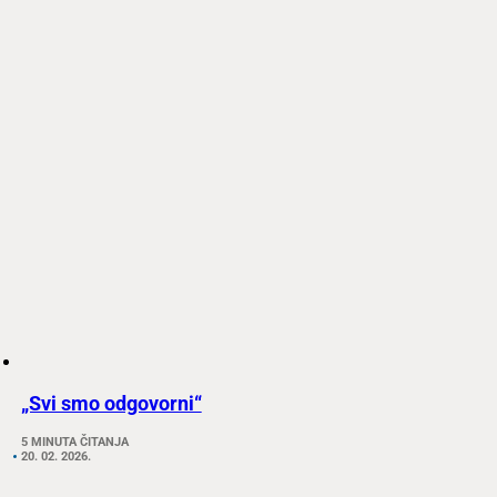
„Svi smo odgovorni“
5 MINUTA ČITANJA
20. 02. 2026.