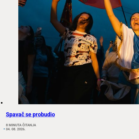
Spavač se probudio
8 MINUTA ČITANJA
04. 08. 2026.