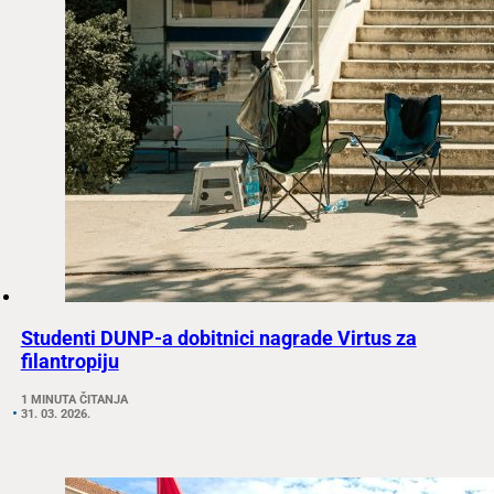
Studenti DUNP-a dobitnici nagrade Virtus za
filantropiju
1 MINUTA ČITANJA
31. 03. 2026.