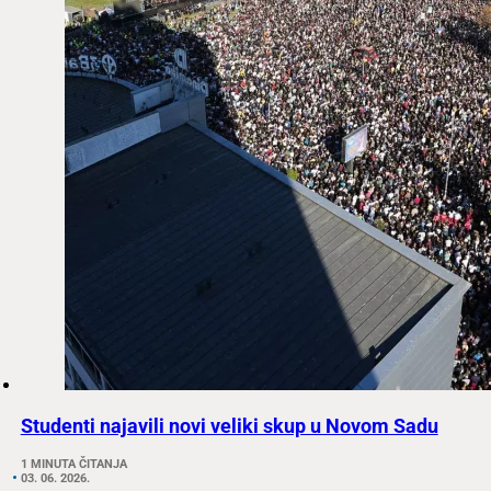
Studenti najavili novi veliki skup u Novom Sadu
1 MINUTA ČITANJA
03. 06. 2026.