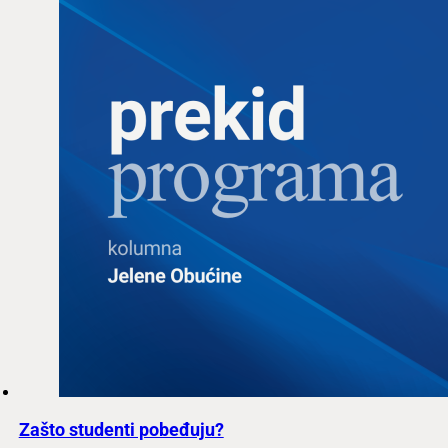
Zašto studenti pobeđuju?