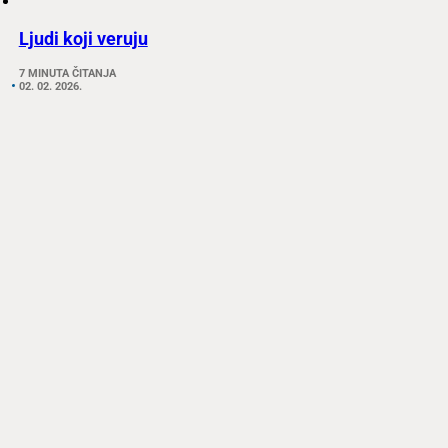
Ljudi koji veruju
7 MINUTA ČITANJA
02. 02. 2026.