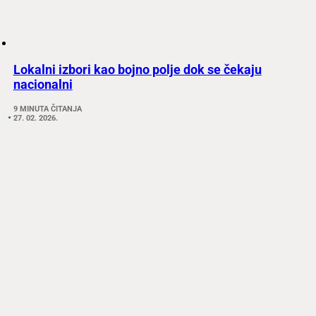
Lokalni izbori kao bojno polje dok se čekaju
nacionalni
9 MINUTA ČITANJA
27. 02. 2026.