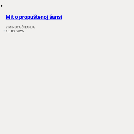
Mit o propuštenoj šansi
7 MINUTA ČITANJA
15. 03. 2026.