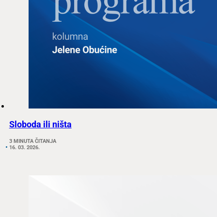
Sloboda ili ništa
3 MINUTA ČITANJA
16. 03. 2026.