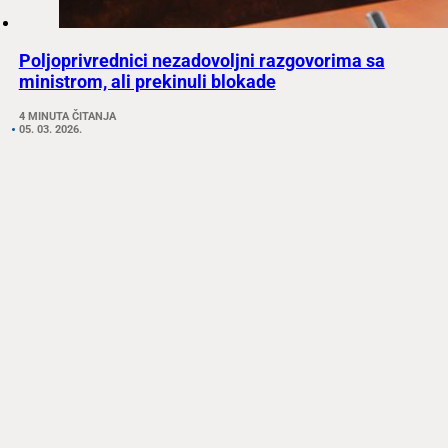
Poljoprivrednici nezadovoljni razgovorima sa
ministrom, ali prekinuli blokade
4 MINUTA ČITANJA
05. 03. 2026.