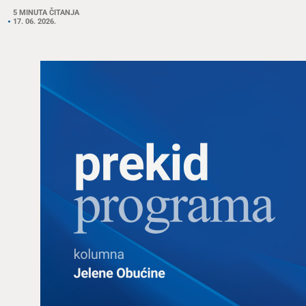
5 MINUTA ČITANJA
17. 06. 2026.