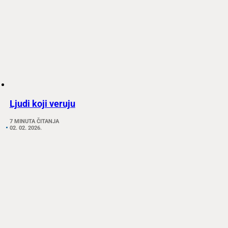
Ljudi koji veruju
7 MINUTA ČITANJA
02. 02. 2026.