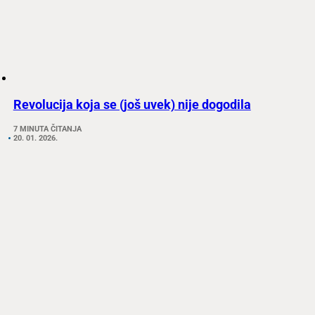
Revolucija koja se (još uvek) nije dogodila
7 MINUTA ČITANJA
20. 01. 2026.