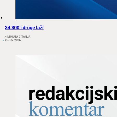
34.300 i druge laži
4 MINUTA ČITANJA
25. 05. 2026.