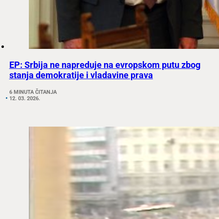
EP: Srbija ne napreduje na evropskom putu zbog
stanja demokratije i vladavine prava
6 MINUTA ČITANJA
12. 03. 2026.