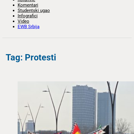
Komentari
Studentski ugao
Infografici
Video
EWB Srbija
Tag: Protesti