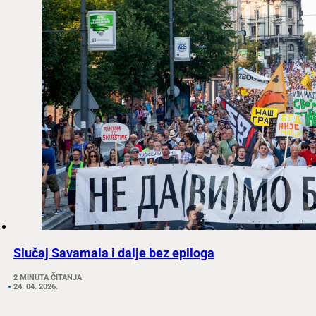
Slučaj Savamala i dalje bez epiloga
2 MINUTA ČITANJA
24. 04. 2026.