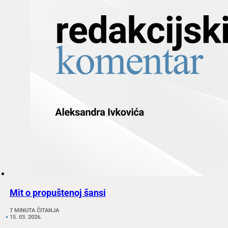
Mit o propuštenoj šansi
7 MINUTA ČITANJA
15. 03. 2026.