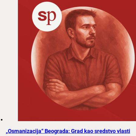
„Osmanizacija“ Beograda: Grad kao sredstvo vlasti