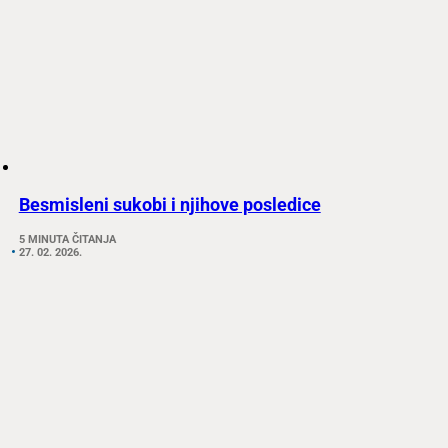
Besmisleni sukobi i njihove posledice
5 MINUTA ČITANJA
27. 02. 2026.