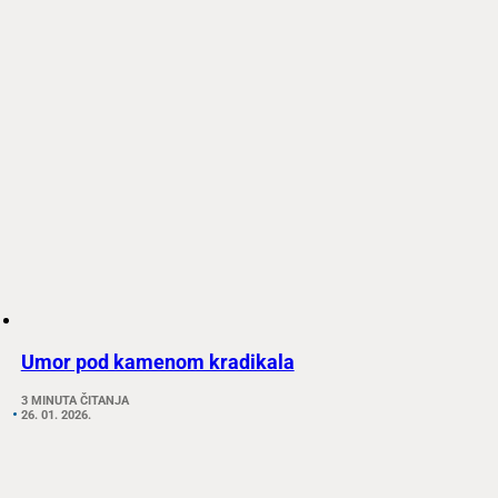
Umor pod kamenom kradikala
3 MINUTA ČITANJA
26. 01. 2026.