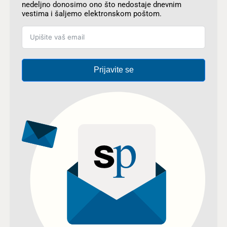
nedeljno donosimo ono što nedostaje dnevnim
vestima i šaljemo elektronskom poštom.
Prijavite se