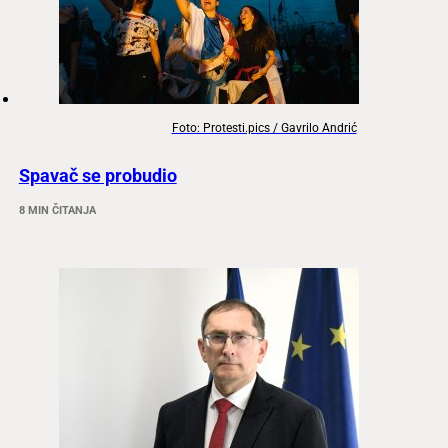
Foto: Protesti.pics / Gavrilo Andrić
Spavač se probudio
8 MIN ČITANJA