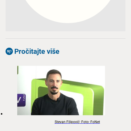
Pročitajte više
Stevan Filipović; Foto: FoNet