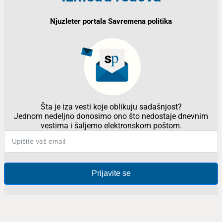
Njuzleter portala Savremena politika
Šta je iza vesti koje oblikuju sadašnjost?
Jednom nedeljno donosimo ono što nedostaje dnevnim
vestima i šaljemo elektronskom poštom.
Prijavite se