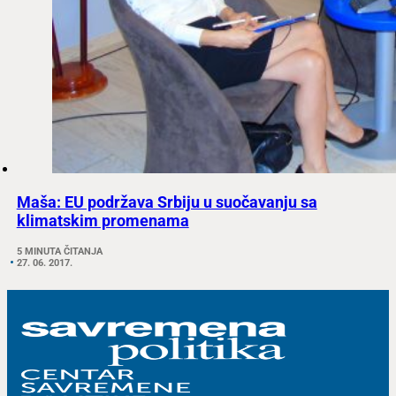
Maša: EU podržava Srbiju u suočavanju sa
klimatskim promenama
5 MINUTA ČITANJA
27. 06. 2017.