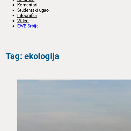
Komentari
Studentski ugao
Infografici
Video
EWB Srbija
Tag: ekologija