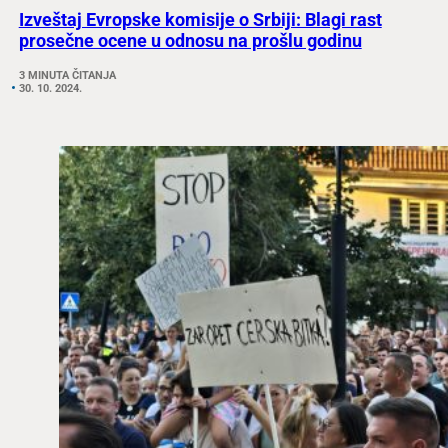
Izveštaj Evropske komisije o Srbiji: Blagi rast
prosečne ocene u odnosu na prošlu godinu
3 MINUTA ČITANJA
30. 10. 2024.