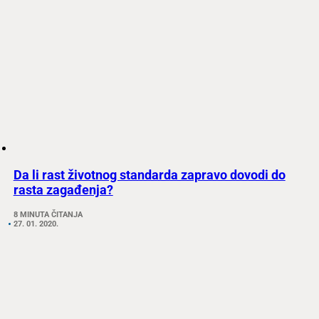
Da li rast životnog standarda zapravo dovodi do
rasta zagađenja?
8 MINUTA ČITANJA
27. 01. 2020.