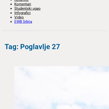
Komentari
Studentski ugao
Infografici
Video
EWB Srbija
Tag: Poglavlje 27