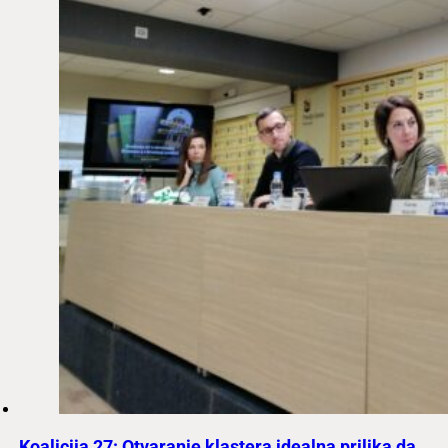
Koalicija 27: Otvaranje klastera idealna prilika da