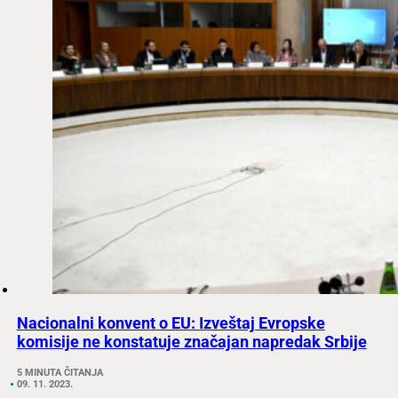
Nacionalni konvent o EU: Izveštaj Evropske
komisije ne konstatuje značajan napredak Srbije
5 MINUTA ČITANJA
09. 11. 2023.