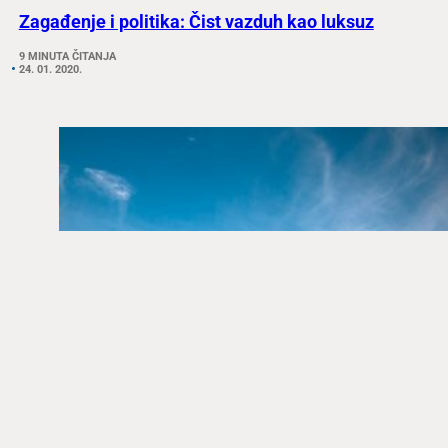
Zagađenje i politika: Čist vazduh kao luksuz
9 MINUTA ČITANJA
24. 01. 2020.