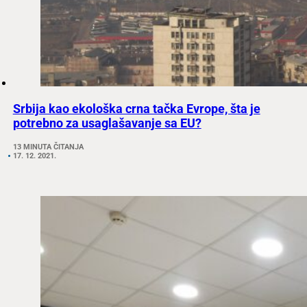
Srbija kao ekološka crna tačka Evrope, šta je
potrebno za usaglašavanje sa EU?
13 MINUTA ČITANJA
17. 12. 2021.