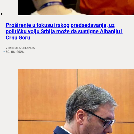
Proširenje u fokusu irskog predsedavanja, uz
političku volju Srbija može da sustigne Albaniju i
Crnu Goru
7 MINUTA ČITANJA
30. 06. 2026.