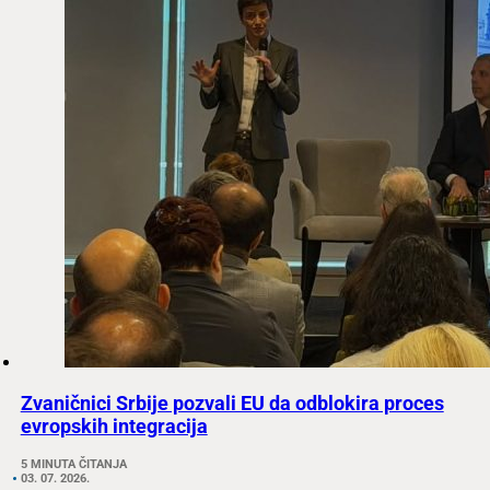
Zvaničnici Srbije pozvali EU da odblokira proces
evropskih integracija
5 MINUTA ČITANJA
03. 07. 2026.