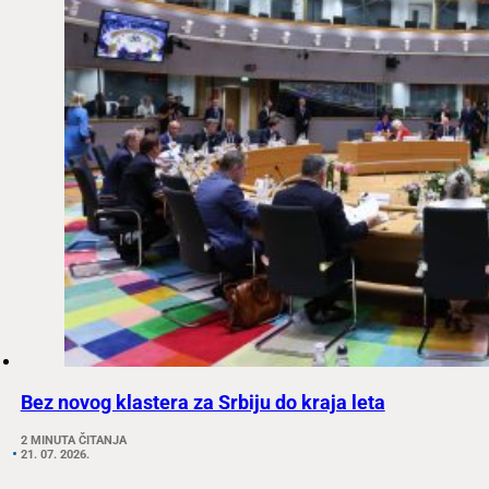
Bez novog klastera za Srbiju do kraja leta
2 MINUTA ČITANJA
21. 07. 2026.