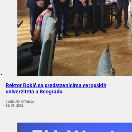
Rektor Đokić sa predstavnicima evropskih
univerziteta u Beogradu
2 MINUTA ČITANJA
26. 05. 2026.