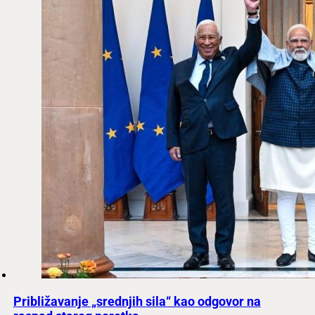
Približavanje „srednjih sila“ kao odgovor na