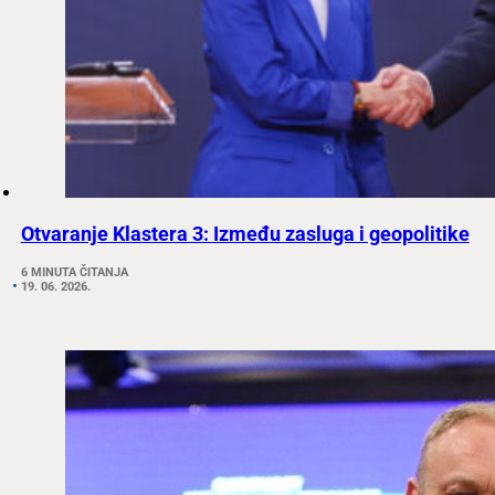
Otvaranje Klastera 3: Između zasluga i geopolitike
6 MINUTA ČITANJA
19. 06. 2026.