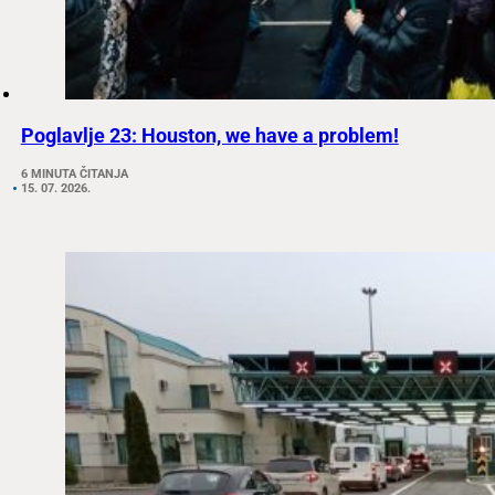
Poglavlje 23: Houston, we have a problem!
6 MINUTA ČITANJA
15. 07. 2026.