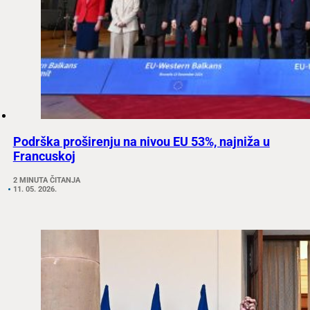
Podrška proširenju na nivou EU 53%, najniža u
Francuskoj
2 MINUTA ČITANJA
11. 05. 2026.