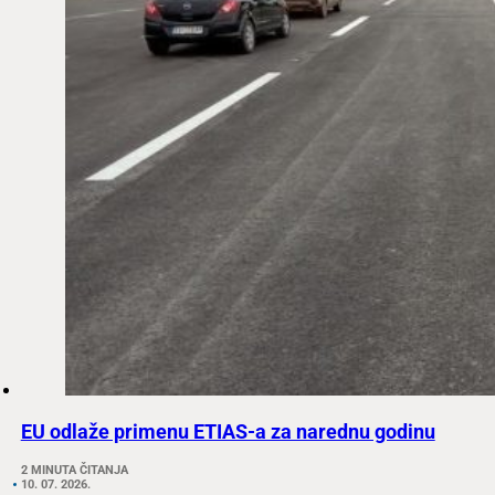
EU odlaže primenu ETIAS-a za narednu godinu
2 MINUTA ČITANJA
10. 07. 2026.