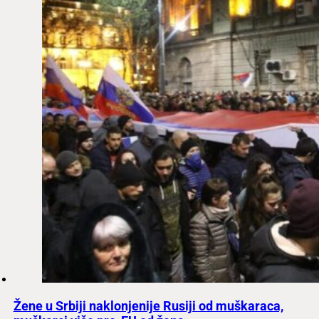
Žene u Srbiji naklonjenije Rusiji od muškaraca,