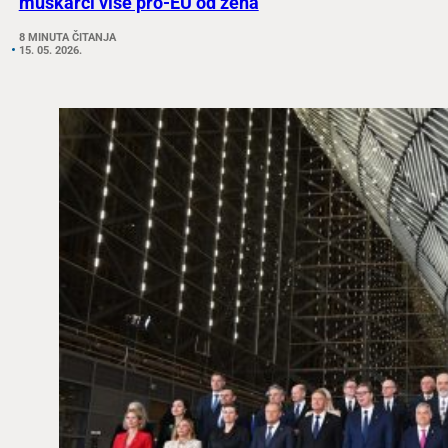
muškarci više pro-EU od žena
8 MINUTA ČITANJA
15. 05. 2026.