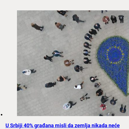
U Srbiji 40% građana misli da zemlja nikada neće