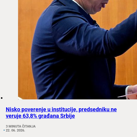
Nisko poverenje u institucije, predsedniku ne
veruje 63,8% građana Srbije
3 MINUTA ČITANJA
22. 06. 2026.