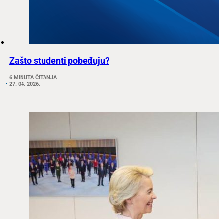
Zašto studenti pobeđuju?
6 MINUTA ČITANJA
27. 04. 2026.