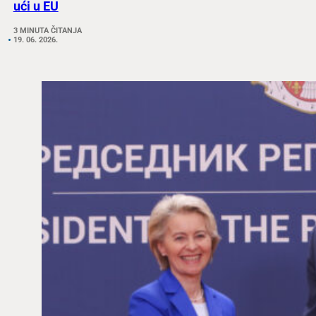
ući u EU
3 MINUTA ČITANJA
19. 06. 2026.