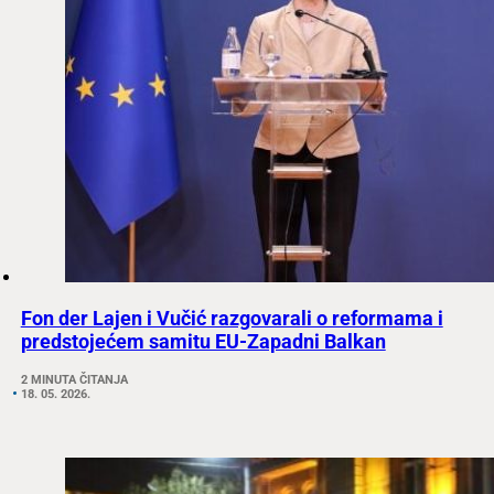
Fon der Lajen i Vučić razgovarali o reformama i
predstojećem samitu EU-Zapadni Balkan
2 MINUTA ČITANJA
18. 05. 2026.