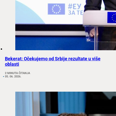
Bekerat: Očekujemo od Srbije rezultate u više
oblasti
2 MINUTA ČITANJA
05. 06. 2026.