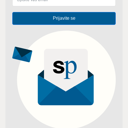
Prijavite se