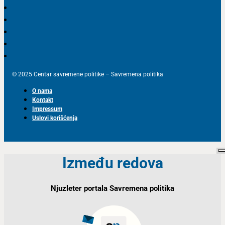
© 2025 Centar savremene politike – Savremena politika
O nama
Kontakt
Impressum
Uslovi korišćenja
Između redova
Njuzleter portala Savremena politika