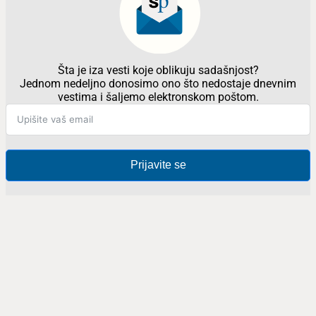
Šta je iza vesti koje oblikuju sadašnjost?
Jednom nedeljno donosimo ono što nedostaje dnevnim
vestima i šaljemo elektronskom poštom.
Prijavite se