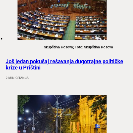
Skupština Kosova; Foto: Skupština Kosova
Još jedan pokušaj rešavanja dugotrajne političke
krize u Prištini
2 MIN ČITANJA