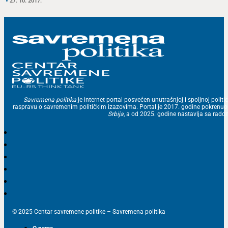
27. 10. 2017.
Savremena politika
je internet portal posvećen unutrašnjoj i spoljnoj politic
raspravu o savremenim političkim izazovima. Portal je 2017. godine pokrenu
Srbija
, a od 2025. godine nastavlja sa ra
© 2025 Centar savremene politike – Savremena politika