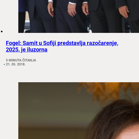
Fogel: Samit u Sofiji predstavlja razočarenje,
2025. je iluzorna
5 MINUTA ČITANJA
21. 05. 2018.