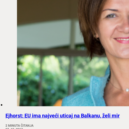
Ejhorst: EU ima najveći uticaj na Balkanu, želi mir
2 MINUTA ČITANJA