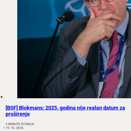
[BSF] Blokmans: 2025. godina nije realan datum za
proširenje
3 MINUTA ČITANJA
19. 10. 2018.