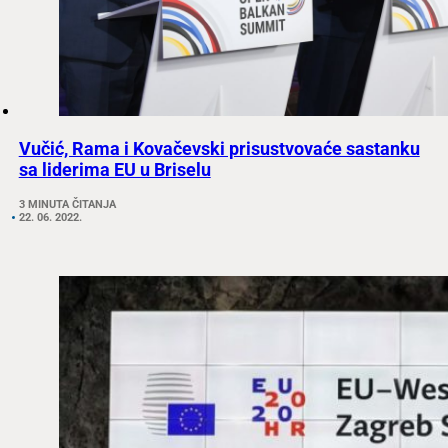
Vučić, Rama i Kovačevski prisustvovaće sastanku
sa liderima EU u Briselu
3 MINUTA ČITANJA
22. 06. 2022.