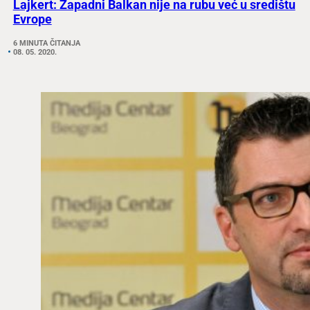
Lajkert: Zapadni Balkan nije na rubu već u središtu
Evrope
6 MINUTA ČITANJA
08. 05. 2020.