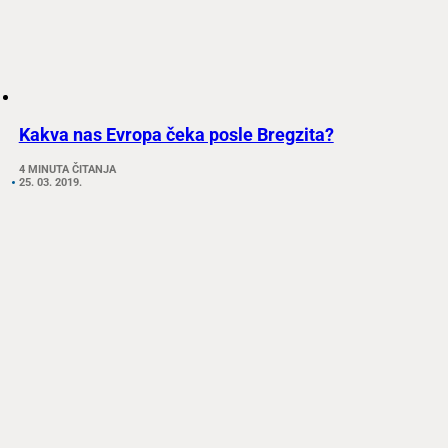
Kakva nas Evropa čeka posle Bregzita?
4 MINUTA ČITANJA
25. 03. 2019.