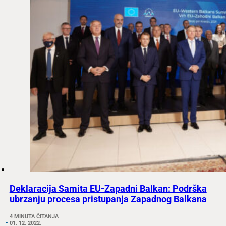
Deklaracija Samita EU-Zapadni Balkan: Podrška
ubrzanju procesa pristupanja Zapadnog Balkana
4 MINUTA ČITANJA
01. 12. 2022.