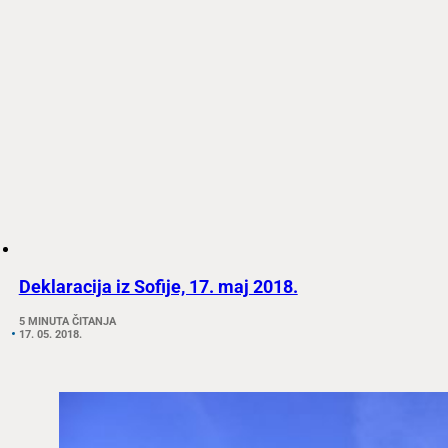
Deklaracija iz Sofije, 17. maj 2018.
5 MINUTA ČITANJA
17. 05. 2018.