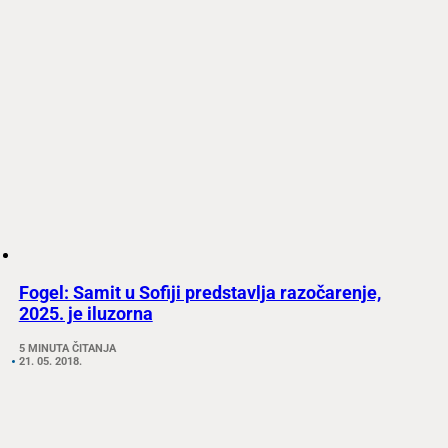
Fogel: Samit u Sofiji predstavlja razočarenje,
2025. je iluzorna
5 MINUTA ČITANJA
21. 05. 2018.