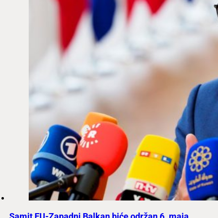
Samit EU-Zapadni Balkan biće održan 6. maja