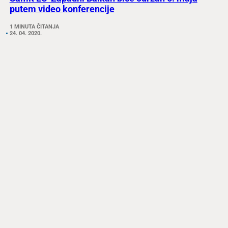
putem video konferencije
1 MINUTA ČITANJA
24. 04. 2020.