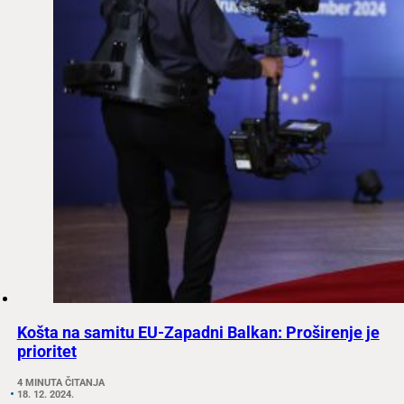
Košta na samitu EU-Zapadni Balkan: Proširenje je
prioritet
4 MINUTA ČITANJA
18. 12. 2024.