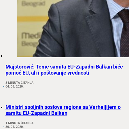
Majstorović: Teme samita EU-Zapadni Balkan biće
pomoć EU, ali i poštovanje vrednosti
3 MINUTA ČITANJA
04. 05. 2020.
Ministri spoljnih poslova regiona sa Varheljijem o
samitu EU-Zapadni Balkan
1 MINUTA ČITANJA
30. 04. 2020.