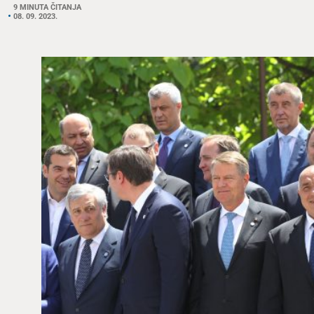
9 MINUTA ČITANJA
08. 09. 2023.