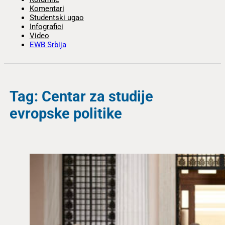
Komentari
Studentski ugao
Infografici
Video
EWB Srbija
Tag: Centar za studije
evropske politike