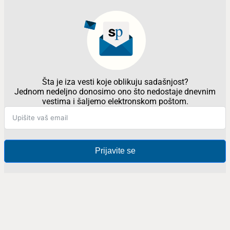
Šta je iza vesti koje oblikuju sadašnjost?
Jednom nedeljno donosimo ono što nedostaje dnevnim
vestima i šaljemo elektronskom poštom.
Prijavite se