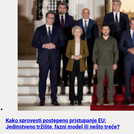
Kako sprovesti postepeno pristupanje EU:
Jedinstveno tržište, fazni model ili nešto treće?