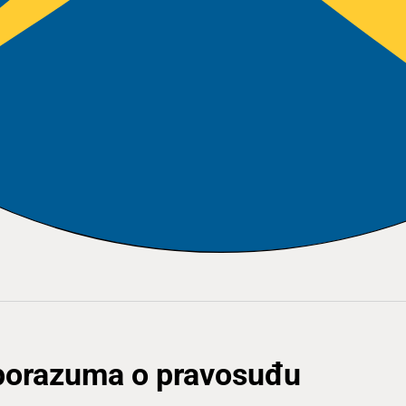
sporazuma o pravosuđu