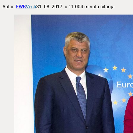
Autor:
EWB
Vesti
31. 08. 2017. u 11:00
4 minuta čitanja