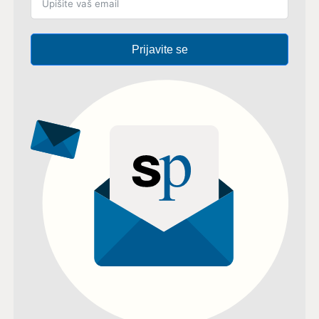
Prijavite se