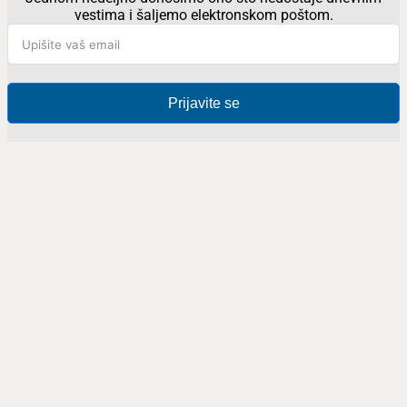
vestima i šaljemo elektronskom poštom.
Prijavite se