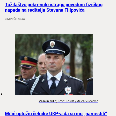
Tužilaštvo pokrenulo istragu povodom fizičkog
napada na reditelja Stevana Filipovića
3 MIN ČITANJA
Veselin Milić; Foto: FoNet /Milica Vučković
Milić optužio čelnike UKP-a da su mu „namestili“