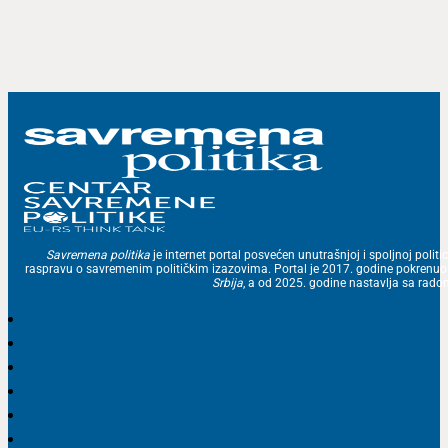
Savremena politika
je internet portal posvećen unutrašnjoj i spoljnoj politic
raspravu o savremenim političkim izazovima. Portal je 2017. godine pokrenu
Srbija
, a od 2025. godine nastavlja sa ra