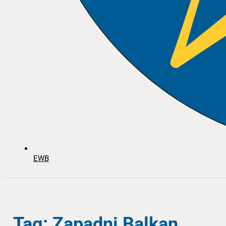
EWB
Tag: Zapadni Balkan