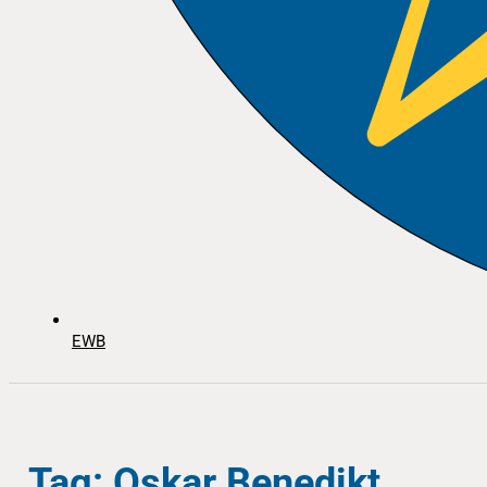
EWB
Tag: Oskar Benedikt