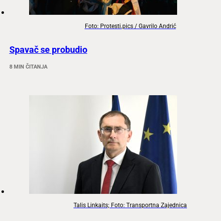
Foto: Protesti.pics / Gavrilo Andrić
Spavač se probudio
8 MIN ČITANJA
Talis Linkaits; Foto: Transportna Zajednica