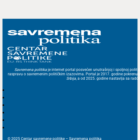
Savremena politika
je internet portal posvećen unutrašnjoj i spoljnoj politic
raspravu o savremenim političkim izazovima. Portal je 2017. godine pokrenu
Srbija
, a od 2025. godine nastavlja sa ra
© 2025 Centar savremene politike – Savremena politika