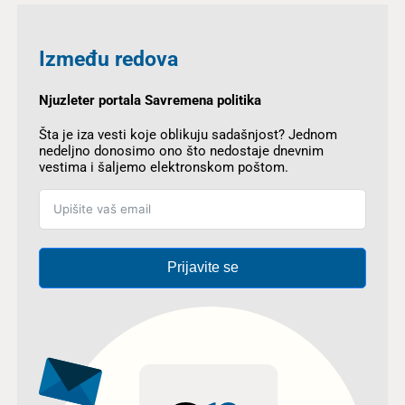
Između redova
Njuzleter portala Savremena politika
Šta je iza vesti koje oblikuju sadašnjost? Jednom
nedeljno donosimo ono što nedostaje dnevnim
vestima i šaljemo elektronskom poštom.
Prijavite se