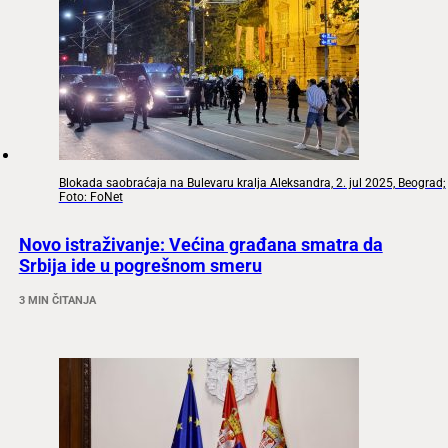
Blokada saobraćaja na Bulevaru kralja Aleksandra, 2. jul 2025, Beograd;
Foto: FoNet
Novo istraživanje: Većina građana smatra da
Srbija ide u pogrešnom smeru
3 MIN ČITANJA