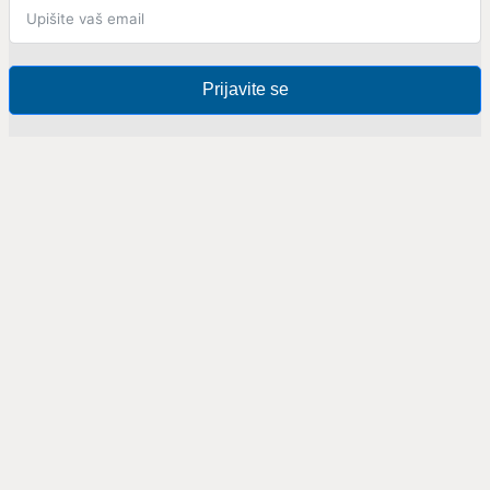
Prijavite se