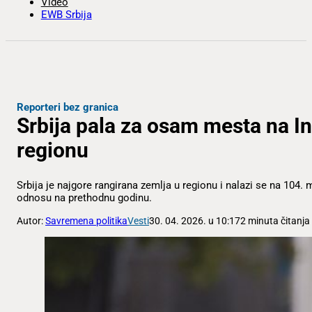
Video
EWB Srbija
Reporteri bez granica
Srbija pala za osam mesta na In
regionu
Srbija je najgore rangirana zemlja u regionu i nalazi se na 104
odnosu na prethodnu godinu.
Autor:
Savremena politika
Vesti
30. 04. 2026. u 10:17
2 minuta čitanja