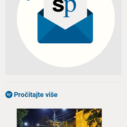
Pročitajte više