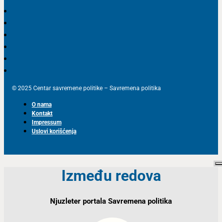
© 2025 Centar savremene politike – Savremena politika
O nama
Kontakt
Impressum
Uslovi korišćenja
Između redova
Njuzleter portala Savremena politika