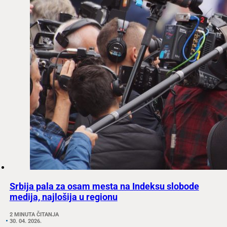
Srbija pala za osam mesta na Indeksu slobode
medija, najlošija u regionu
2 MINUTA ČITANJA
30. 04. 2026.