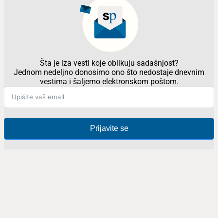
Šta je iza vesti koje oblikuju sadašnjost?
Jednom nedeljno donosimo ono što nedostaje dnevnim
vestima i šaljemo elektronskom poštom.
Prijavite se