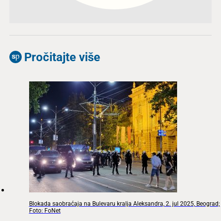
Pročitajte više
Blokada saobraćaja na Bulevaru kralja Aleksandra, 2. jul 2025, Beograd;
Foto: FoNet