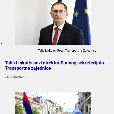
Talis Linkaits; Foto: Transportna Zajednica
Talis Linkaits novi direktor Stalnog sekreterijata
Transportne zajednice
2 MIN ČITANJA