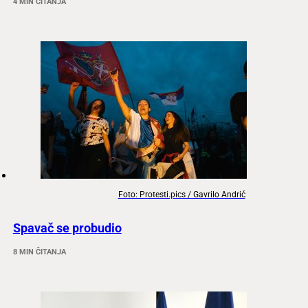
4 MIN ČITANJA
Foto: Protesti.pics / Gavrilo Andrić
Spavač se probudio
8 MIN ČITANJA