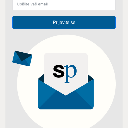
Prijavite se