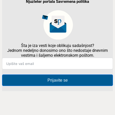
Njuzleter portala Savremena politika
Šta je iza vesti koje oblikuju sadašnjost?
Jednom nedeljno donosimo ono što nedostaje dnevnim
vestima i šaljemo elektronskom poštom.
Prijavite se