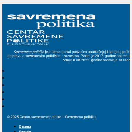
Savremena politika
je internet portal posvećen unutrašnjoj i spoljnoj politic
raspravu o savremenim političkim izazovima. Portal je 2017. godine pokrenu
Srbija
, a od 2025. godine nastavlja sa ra
© 2025 Centar savremene politike – Savremena politika
O nama
Kontakt