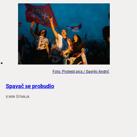
Foto: Protesti.pics / Gavrilo Andrić
Spavač se probudio
8 MIN ČITANJA