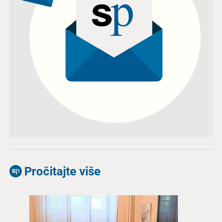
Pročitajte više