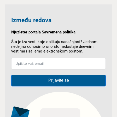
Između redova
Njuzleter portala Savremena politika
Šta je iza vesti koje oblikuju sadašnjost? Jednom
nedeljno donosimo ono što nedostaje dnevnim
vestima i šaljemo elektronskom poštom.
Prijavite se