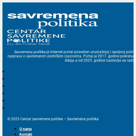
Savremena politika
je internet portal posvećen unutrašnjoj i spoljnoj politic
raspravu o savremenim političkim izazovima. Portal je 2017. godine pokrenu
Srbija
, a od 2025. godine nastavlja sa ra
© 2025 Centar savremene politike – Savremena politika
O nama
Kontakt