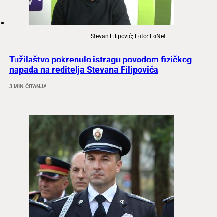
Stevan Filipović; Foto: FoNet
Tužilaštvo pokrenulo istragu povodom fizičkog
napada na reditelja Stevana Filipovića
3 MIN ČITANJA