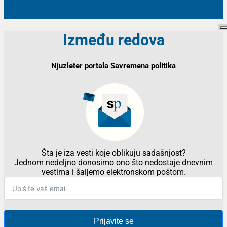
Između redova
Njuzleter portala Savremena politika
Šta je iza vesti koje oblikuju sadašnjost?
Jednom nedeljno donosimo ono što nedostaje dnevnim
vestima i šaljemo elektronskom poštom.
Prijavite se