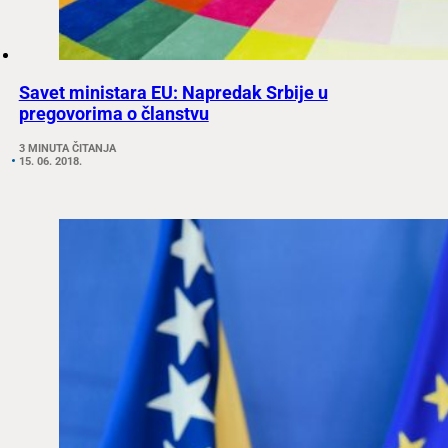
Savet ministara EU: Napredak Srbije u
pregovorima o članstvu
3 MINUTA ČITANJA
15. 06. 2018.