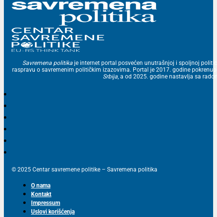
Savremena politika
je internet portal posvećen unutrašnjoj i spoljnoj politic
raspravu o savremenim političkim izazovima. Portal je 2017. godine pokrenu
Srbija
, a od 2025. godine nastavlja sa ra
© 2025 Centar savremene politike – Savremena politika
O nama
Kontakt
Impressum
Uslovi korišćenja