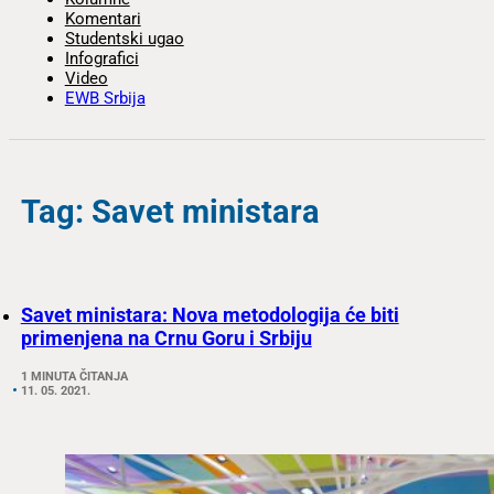
Komentari
Studentski ugao
Infografici
Video
EWB Srbija
Tag: Savet ministara
Savet ministara: Nova metodologija će biti
primenjena na Crnu Goru i Srbiju
1 MINUTA ČITANJA
11. 05. 2021.