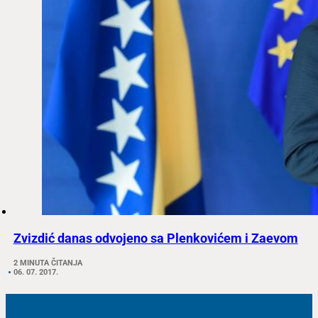
Zvizdić danas odvojeno sa Plenkovićem i Zaevom
2 MINUTA ČITANJA
06. 07. 2017.