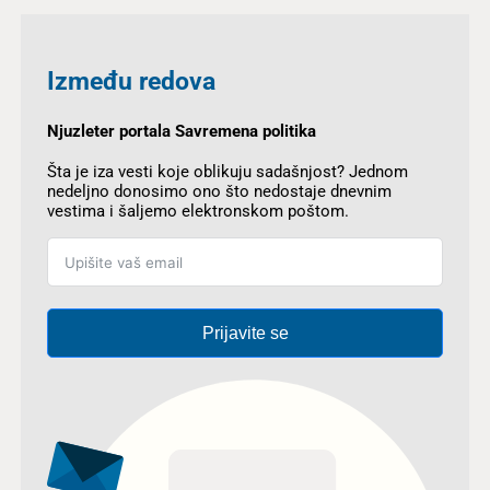
Između redova
Njuzleter portala Savremena politika
Šta je iza vesti koje oblikuju sadašnjost? Jednom
nedeljno donosimo ono što nedostaje dnevnim
vestima i šaljemo elektronskom poštom.
Prijavite se