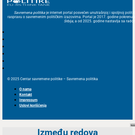
Savremena politika
je internet portal posvećen unutrašnjoj i spoljnoj politic
raspravu o savremenim političkim izazovima. Portal je 2017. godine pokrenu
Srbija
, a od 2025. godine nastavlja sa ra
© 2025 Centar savremene politike – Savremena politika
O nama
Kontakt
Impressum
Uslovi korišćenja
Između redova