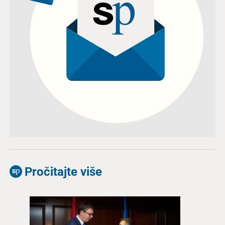
Pročitajte više