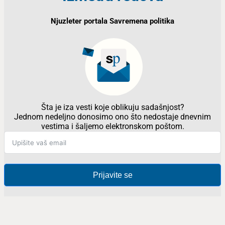
Njuzleter portala Savremena politika
Šta je iza vesti koje oblikuju sadašnjost?
Jednom nedeljno donosimo ono što nedostaje dnevnim
vestima i šaljemo elektronskom poštom.
Prijavite se