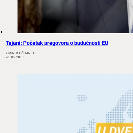
Tajani: Početak pregovora o budućnosti EU
2 MINUTA ČITANJA
28. 05. 2019.