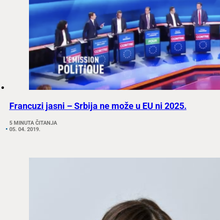
Francuzi jasni – Srbija ne može u EU ni 2025.
5 MINUTA ČITANJA
05. 04. 2019.