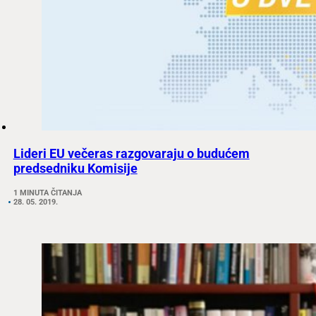
Lideri EU večeras razgovaraju o budućem
predsedniku Komisije
1 MINUTA ČITANJA
28. 05. 2019.