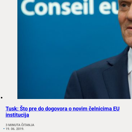
Tusk: Što pre do dogovora o novim čelnicima EU
institucija
3 MINUTA ČITANJA
19. 06. 2019.