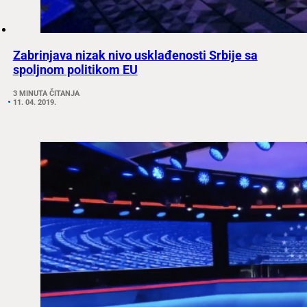
Zabrinjava nizak nivo usklađenosti Srbije sa
spoljnom politikom EU
3 MINUTA ČITANJA
11. 04. 2019.