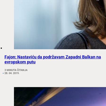
Fajon: Nastaviću da podržavam Zapadni Balkan na
evropskom putu
3 MINUTA ČITANJA
28. 04. 2019.