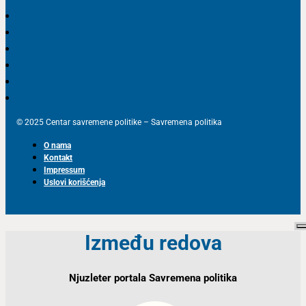
© 2025 Centar savremene politike – Savremena politika
O nama
Kontakt
Impressum
Uslovi korišćenja
Između redova
Njuzleter portala Savremena politika