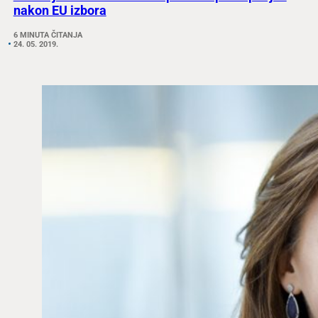
nakon EU izbora
6 MINUTA ČITANJA
24. 05. 2019.