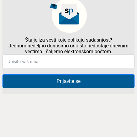
Šta je iza vesti koje oblikuju sadašnjost?
Jednom nedeljno donosimo ono što nedostaje dnevnim
vestima i šaljemo elektronskom poštom.
Prijavite se