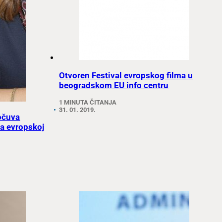
Otvoren Festival evropskog filma u
beogradskom EU info centru
1 MINUTA ČITANJA
31. 01. 2019.
 očuva
a evropskoj