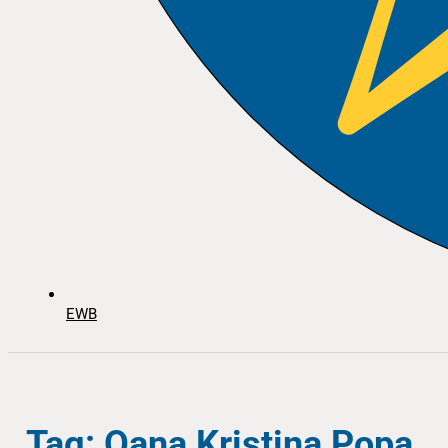
EWB
Tag: Oana Kristina Popa