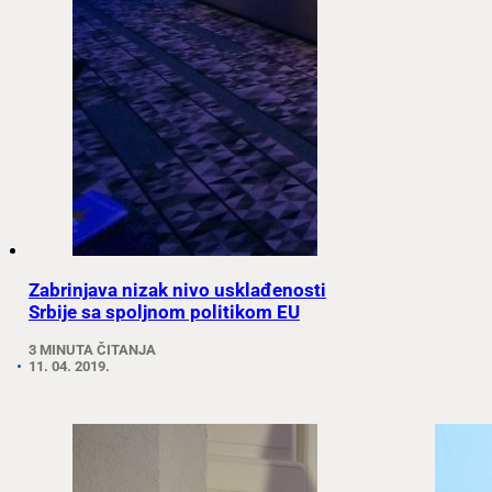
Zabrinjava nizak nivo usklađenosti
Srbije sa spoljnom politikom EU
3 MINUTA ČITANJA
11. 04. 2019.