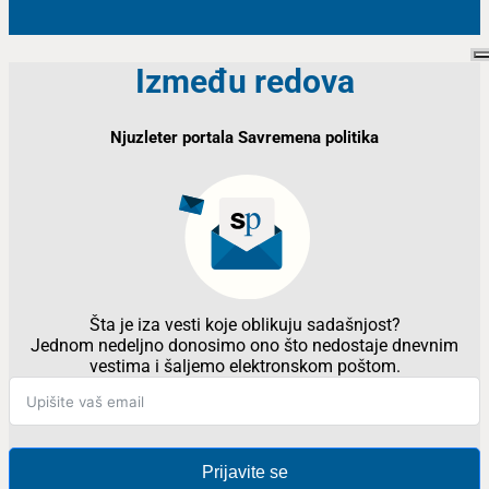
Između redova
Njuzleter portala Savremena politika
Šta je iza vesti koje oblikuju sadašnjost?
Jednom nedeljno donosimo ono što nedostaje dnevnim
vestima i šaljemo elektronskom poštom.
Prijavite se