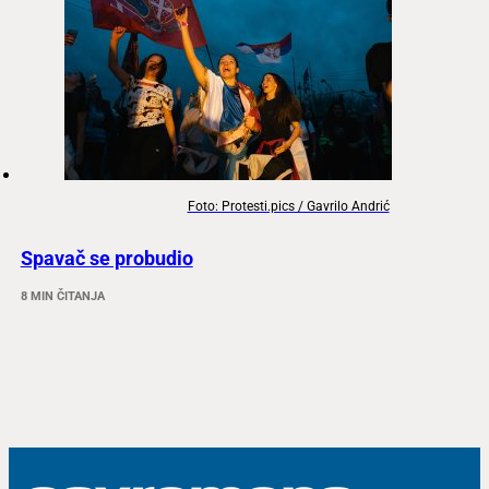
Foto: Protesti.pics / Gavrilo Andrić
Spavač se probudio
8 MIN ČITANJA