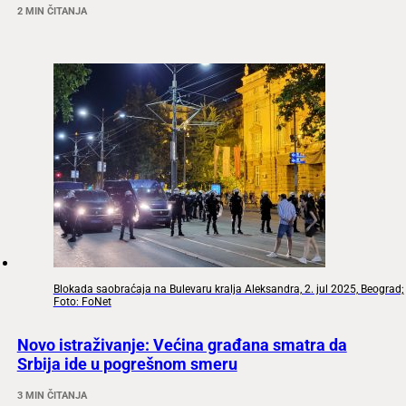
2 MIN ČITANJA
Blokada saobraćaja na Bulevaru kralja Aleksandra, 2. jul 2025, Beograd;
Foto: FoNet
Novo istraživanje: Većina građana smatra da
Srbija ide u pogrešnom smeru
3 MIN ČITANJA