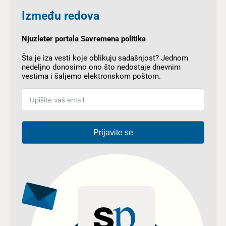
Između redova
Njuzleter portala Savremena politika
Šta je iza vesti koje oblikuju sadašnjost? Jednom
nedeljno donosimo ono što nedostaje dnevnim
vestima i šaljemo elektronskom poštom.
Prijavite se