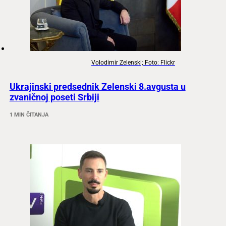
Volodimir Zelenski; Foto: Flickr
Ukrajinski predsednik Zelenski 8.avgusta u
zvaničnoj poseti Srbiji
1 MIN ČITANJA