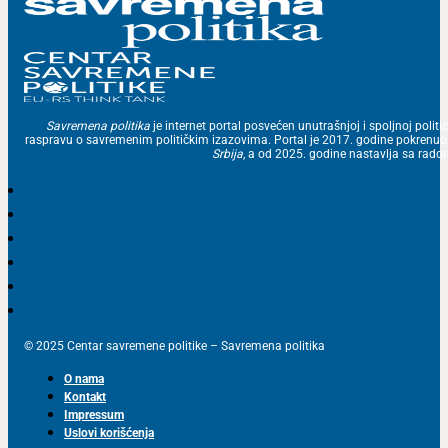
Savremena politika
je internet portal posvećen unutrašnjoj i spoljnoj politic
raspravu o savremenim političkim izazovima. Portal je 2017. godine pokrenu
Srbija
, a od 2025. godine nastavlja sa ra
© 2025 Centar savremene politike – Savremena politika
O nama
Kontakt
Impressum
Uslovi korišćenja