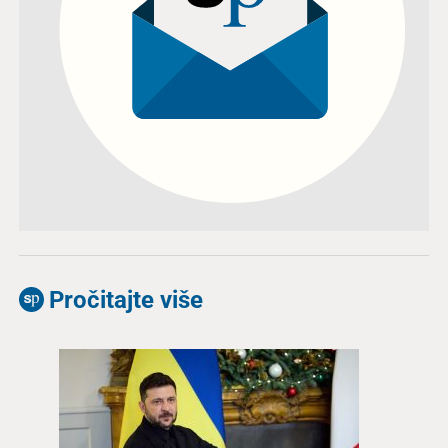
Pročitajte više