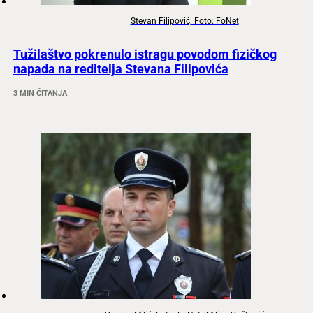
Stevan Filipović; Foto: FoNet
Tužilaštvo pokrenulo istragu povodom fizičkog
napada na reditelja Stevana Filipovića
3 MIN ČITANJA