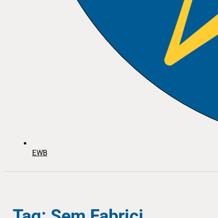
EWB
Tag: Sem Fabrici