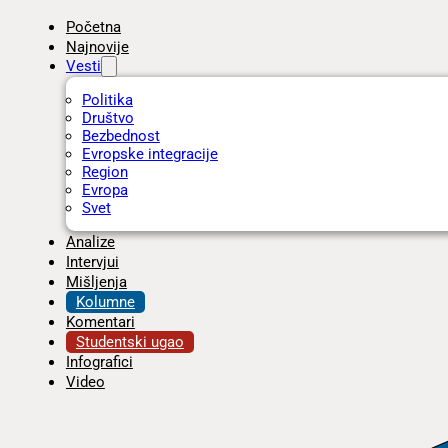
Početna
Najnovije
Vesti
Politika
Društvo
Bezbednost
Evropske integracije
Region
Evropa
Svet
Analize
Intervjui
Mišljenja
Kolumne
Komentari
Studentski ugao
Infografici
Video