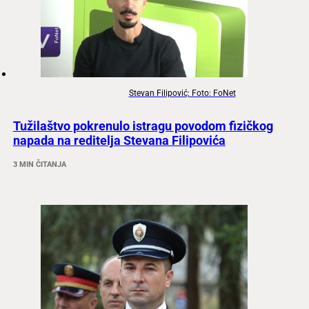
Stevan Filipović; Foto: FoNet
Tužilaštvo pokrenulo istragu povodom fizičkog
napada na reditelja Stevana Filipovića
3 MIN ČITANJA