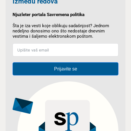
Između redova
Njuzleter portala Savremena politika
Šta je iza vesti koje oblikuju sadašnjost? Jednom
nedeljno donosimo ono što nedostaje dnevnim
vestima i šaljemo elektronskom poštom.
Prijavite se