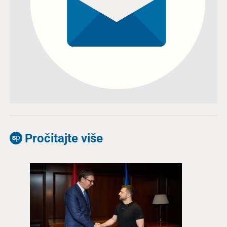
Pročitajte više