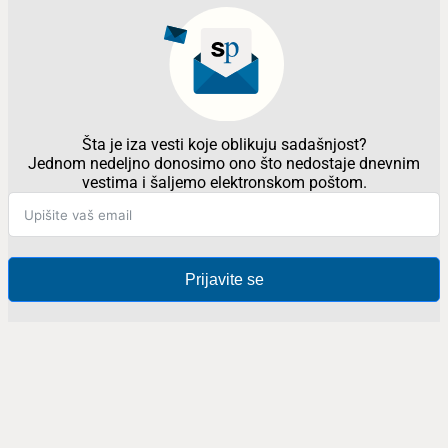
Šta je iza vesti koje oblikuju sadašnjost?
Jednom nedeljno donosimo ono što nedostaje dnevnim
vestima i šaljemo elektronskom poštom.
Prijavite se