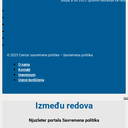
Srbija
, a od 2025. godine nastavlja sa ra
© 2025 Centar savremene politike – Savremena politika
O nama
Kontakt
Impressum
Uslovi korišćenja
Između redova
Njuzleter portala Savremena politika