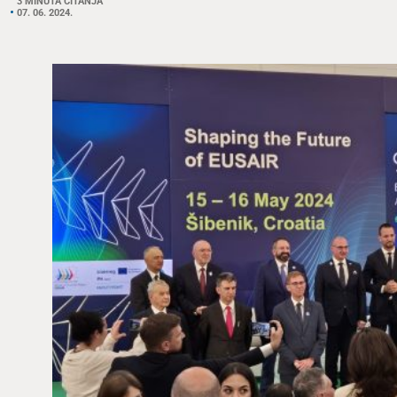
3 MINUTA ČITANJA
07. 06. 2024.