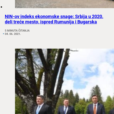
NIN-ov indeks ekonomske snage: Srbija u 2020.
deli treće mesto, ispred Rumunija i Bugarska
5 MINUTA ČITANJA
04. 06. 2021.