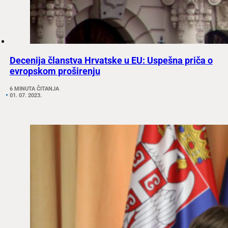
Decenija članstva Hrvatske u EU: Uspešna priča o
evropskom proširenju
6 MINUTA ČITANJA
01. 07. 2023.