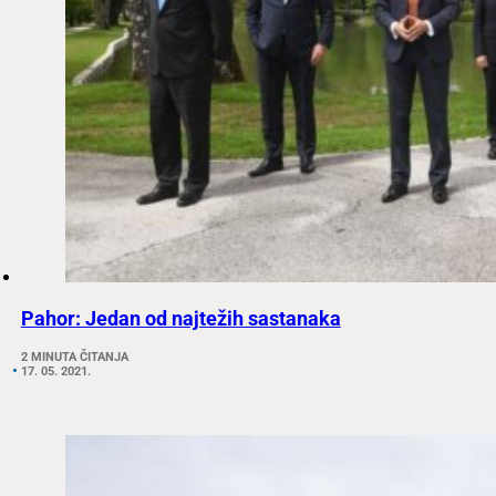
Pahor: Jedan od najtežih sastanaka
2 MINUTA ČITANJA
17. 05. 2021.