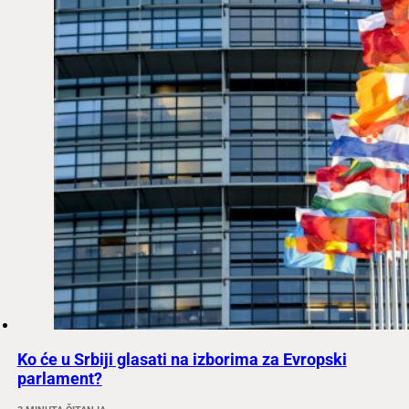
Ko će u Srbiji glasati na izborima za Evropski
parlament?