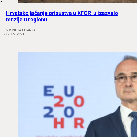
Hrvatsko jačanje prisustva u KFOR-u izazvalo
tenzije u regionu
5 MINUTA ČITANJA
17. 05. 2021.