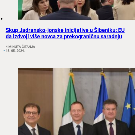
Skup Jadransko-jonske inicijative u Šibeniku: EU
da izdvoji više novca za prekograničnu saradnju
4 MINUTA ČITANJA
15. 05. 2024.