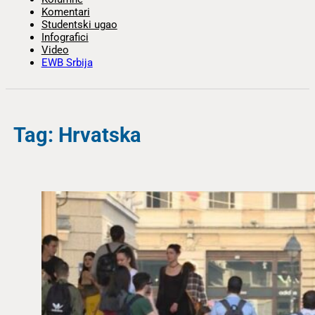
Komentari
Studentski ugao
Infografici
Video
EWB Srbija
Tag: Hrvatska