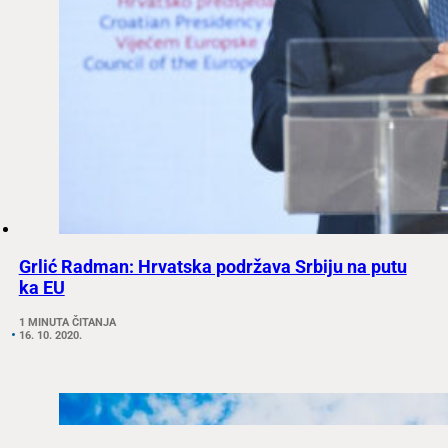
Grlić Radman: Hrvatska podržava Srbiju na putu
ka EU
1 MINUTA ČITANJA
16. 10. 2020.