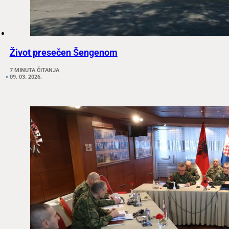
Život presečen Šengenom
7 MINUTA ČITANJA
09. 03. 2026.