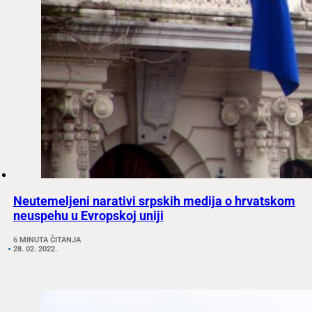
Neutemeljeni narativi srpskih medija o hrvatskom
neuspehu u Evropskoj uniji
6 MINUTA ČITANJA
28. 02. 2022.