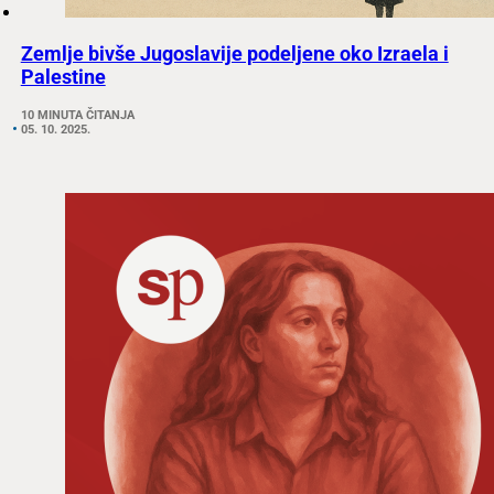
Zemlje bivše Jugoslavije podeljene oko Izraela i
Palestine
10 MINUTA ČITANJA
05. 10. 2025.