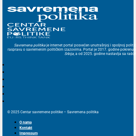
Savremena politika
je internet portal posvećen unutrašnjoj i spoljnoj politic
raspravu o savremenim političkim izazovima. Portal je 2017. godine pokrenu
Srbija
, a od 2025. godine nastavlja sa ra
© 2025 Centar savremene politike – Savremena politika
O nama
Kontakt
Impressum