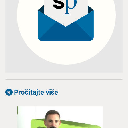
Pročitajte više