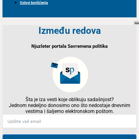
Uslovi korišćenja
Između redova
Njuzleter portala Savremena politika
Šta je iza vesti koje oblikuju sadašnjost?
Jednom nedeljno donosimo ono što nedostaje dnevnim
vestima i šaljemo elektronskom poštom.