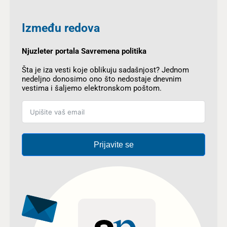
Između redova
Njuzleter portala Savremena politika
Šta je iza vesti koje oblikuju sadašnjost? Jednom
nedeljno donosimo ono što nedostaje dnevnim
vestima i šaljemo elektronskom poštom.
Prijavite se