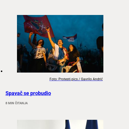
Foto: Protesti.pics / Gavrilo Andrić
Spavač se probudio
8 MIN ČITANJA