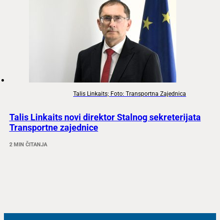
Talis Linkaits; Foto: Transportna Zajednica
Talis Linkaits novi direktor Stalnog sekreterijata
Transportne zajednice
2 MIN ČITANJA