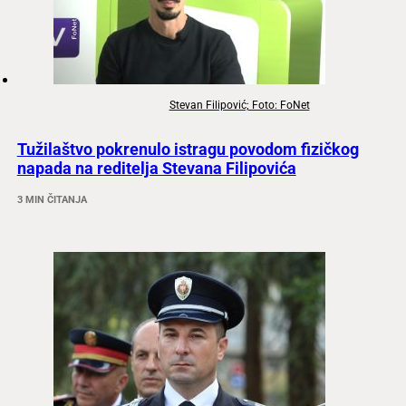
Stevan Filipović; Foto: FoNet
Tužilaštvo pokrenulo istragu povodom fizičkog
napada na reditelja Stevana Filipovića
3 MIN ČITANJA