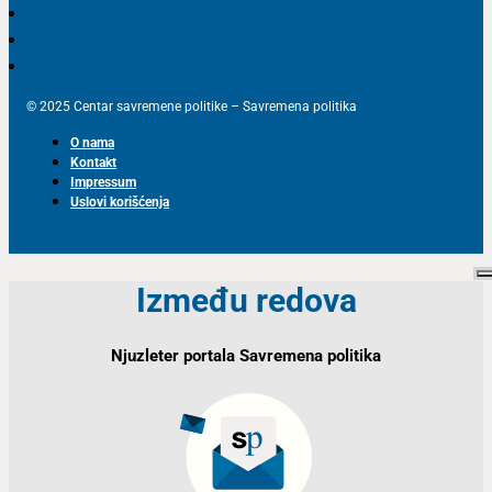
© 2025 Centar savremene politike – Savremena politika
O nama
Kontakt
Impressum
Uslovi korišćenja
Između redova
Njuzleter portala Savremena politika