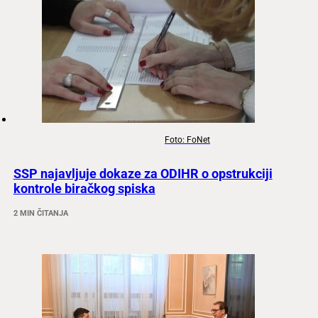
Foto: FoNet
SSP najavljuje dokaze za ODIHR o opstrukciji
kontrole biračkog spiska
2 MIN ČITANJA