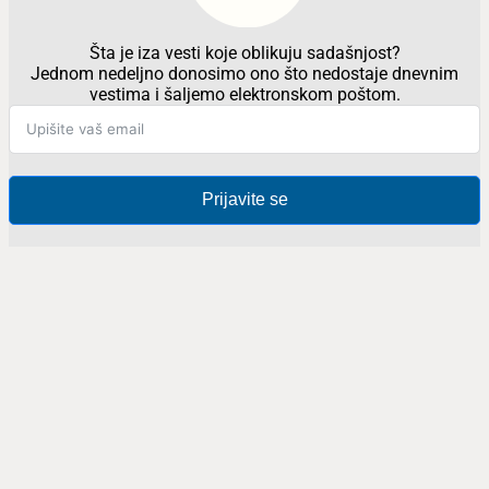
Šta je iza vesti koje oblikuju sadašnjost?
Jednom nedeljno donosimo ono što nedostaje dnevnim
vestima i šaljemo elektronskom poštom.
Prijavite se