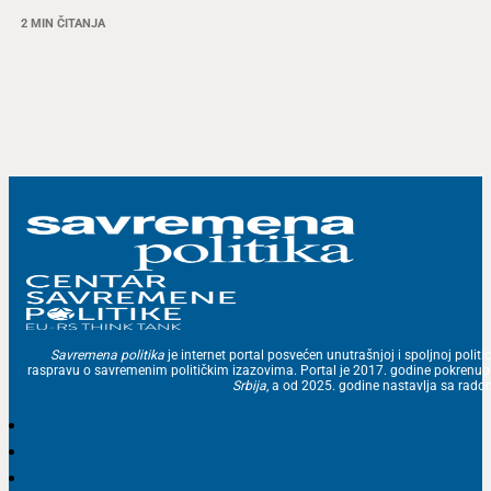
2 MIN ČITANJA
Savremena politika
je internet portal posvećen unutrašnjoj i spoljnoj politic
raspravu o savremenim političkim izazovima. Portal je 2017. godine pokrenu
Srbija
, a od 2025. godine nastavlja sa ra