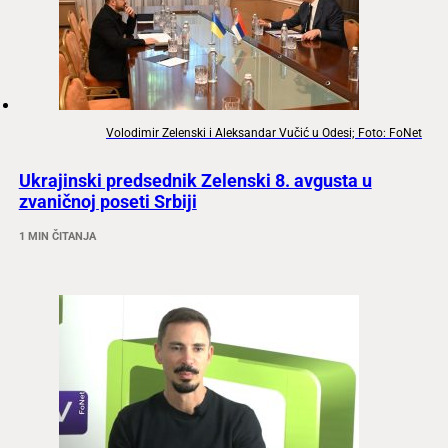
Volodimir Zelenski i Aleksandar Vučić u Odesi; Foto: FoNet
Ukrajinski predsednik Zelenski 8. avgusta u
zvaničnoj poseti Srbiji
1 MIN ČITANJA