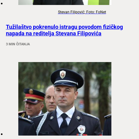
Stevan Filipović; Foto: FoNet
Tužilaštvo pokrenulo istragu povodom fizičkog
napada na reditelja Stevana Filipovića
3 MIN ČITANJA