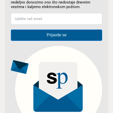
nedeljno donosimo ono što nedostaje dnevnim
vestima i šaljemo elektronskom poštom.
Prijavite se