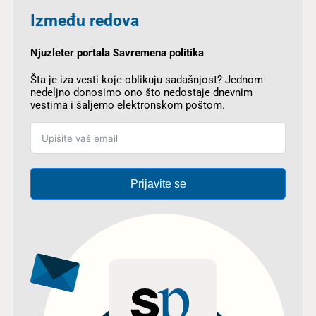
Između redova
Njuzleter portala Savremena politika
Šta je iza vesti koje oblikuju sadašnjost? Jednom
nedeljno donosimo ono što nedostaje dnevnim
vestima i šaljemo elektronskom poštom.
Prijavite se