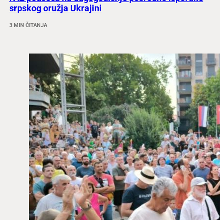
srpskog oružja Ukrajini
3 MIN ČITANJA