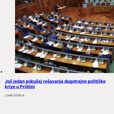
Još jedan pokušaj rešavanja dugotrajne političke
krize u Prištini
2 MIN ČITANJA