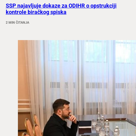
SSP najavljuje dokaze za ODIHR o opstrukciji
kontrole biračkog spiska
2 MIN ČITANJA