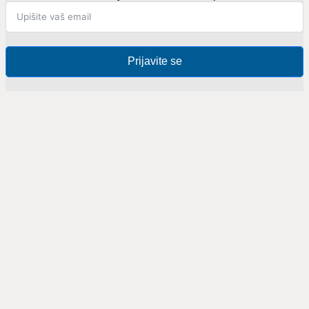
Prijavite se