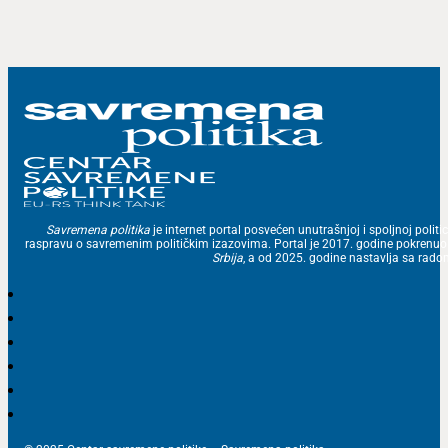
Savremena politika
je internet portal posvećen unutrašnjoj i spoljnoj politic
raspravu o savremenim političkim izazovima. Portal je 2017. godine pokrenu
Srbija
, a od 2025. godine nastavlja sa ra