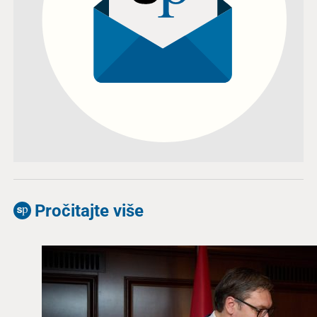
Pročitajte više