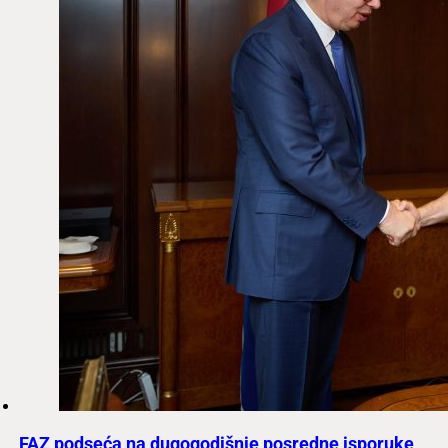
FAZ podseća na dugogodišnje posredne isporuke