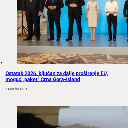
Ostatak 2026. ključan za dalje proširenje EU,
moguć „paket“ Crna Gora-Island
3 MIN ČITANJA