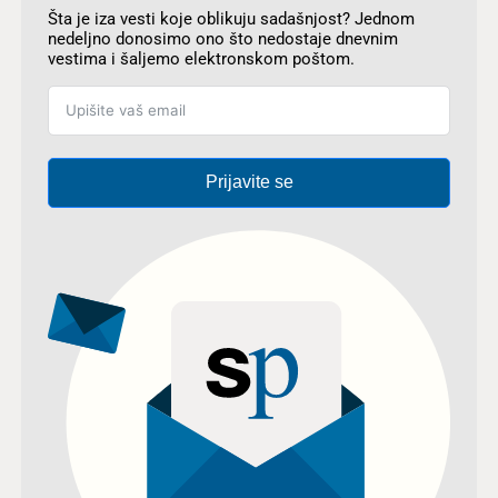
Šta je iza vesti koje oblikuju sadašnjost? Jednom
nedeljno donosimo ono što nedostaje dnevnim
vestima i šaljemo elektronskom poštom.
Prijavite se