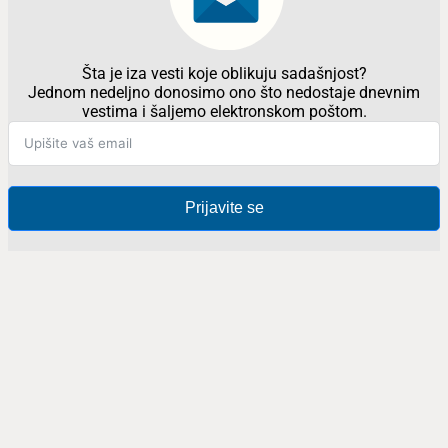
Šta je iza vesti koje oblikuju sadašnjost?
Jednom nedeljno donosimo ono što nedostaje dnevnim
vestima i šaljemo elektronskom poštom.
Prijavite se