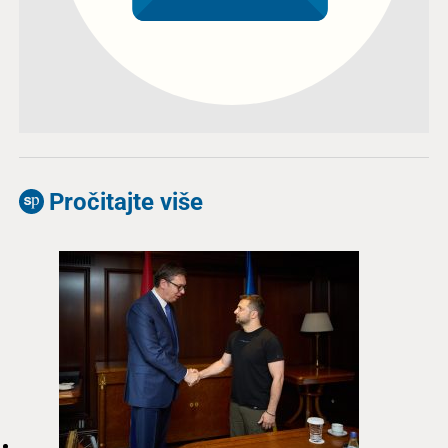
Pročitajte više