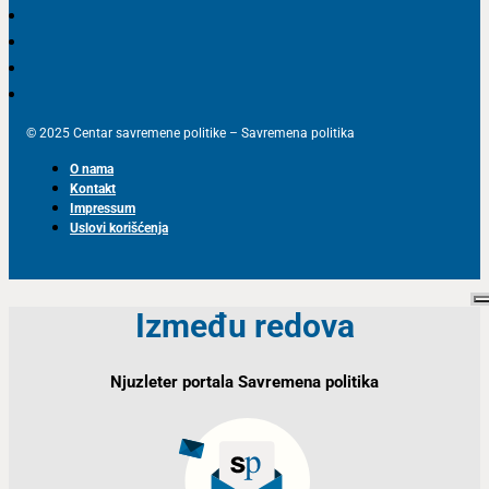
© 2025 Centar savremene politike – Savremena politika
O nama
Kontakt
Impressum
Uslovi korišćenja
Između redova
Njuzleter portala Savremena politika