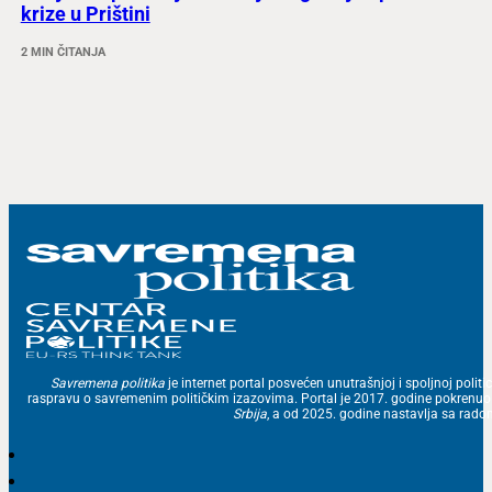
krize u Prištini
2 MIN ČITANJA
Savremena politika
je internet portal posvećen unutrašnjoj i spoljnoj politic
raspravu o savremenim političkim izazovima. Portal je 2017. godine pokrenu
Srbija
, a od 2025. godine nastavlja sa ra