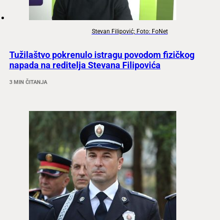
Stevan Filipović; Foto: FoNet
Tužilaštvo pokrenulo istragu povodom fizičkog
napada na reditelja Stevana Filipovića
3 MIN ČITANJA