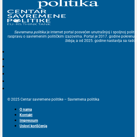
Savremena politika
je internet portal posvećen unutrašnjoj i spoljnoj politic
raspravu o savremenim političkim izazovima. Portal je 2017. godine pokrenu
Srbija
, a od 2025. godine nastavlja sa ra
© 2025 Centar savremene politike – Savremena politika
O nama
Kontakt
Impressum
Uslovi korišćenja