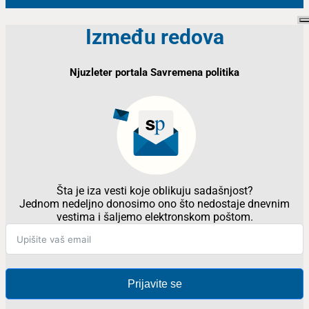
Između redova
Njuzleter portala Savremena politika
Šta je iza vesti koje oblikuju sadašnjost?
Jednom nedeljno donosimo ono što nedostaje dnevnim
vestima i šaljemo elektronskom poštom.
Prijavite se