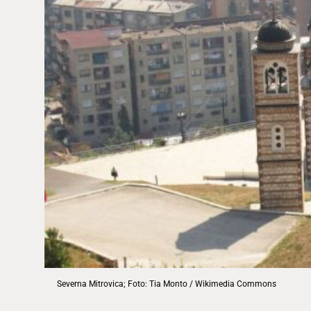
Severna Mitrovica; Foto: Tia Monto / Wikimedia Commons