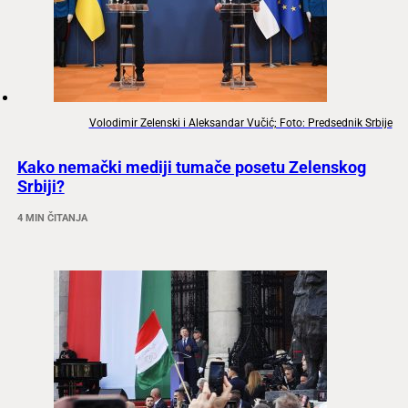
Volodimir Zelenski i Aleksandar Vučić; Foto: Predsednik Srbije
Kako nemački mediji tumače posetu Zelenskog
Srbiji?
4 MIN ČITANJA