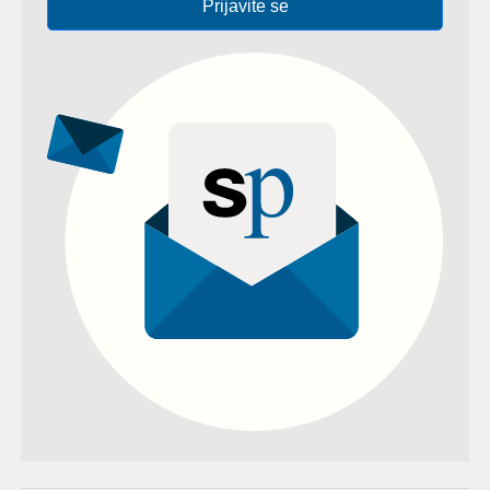
Prijavite se