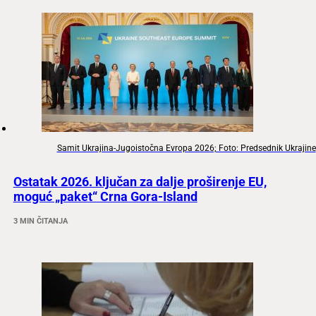
Samit Ukrajina-Jugoistočna Evropa 2026; Foto: Predsednik Ukrajine
Ostatak 2026. ključan za dalje proširenje EU,
moguć „paket“ Crna Gora-Island
3 MIN ČITANJA