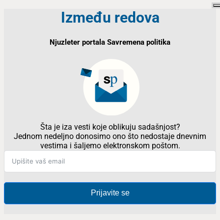
Između redova
Njuzleter portala Savremena politika
Šta je iza vesti koje oblikuju sadašnjost?
Jednom nedeljno donosimo ono što nedostaje dnevnim
vestima i šaljemo elektronskom poštom.
Prijavite se