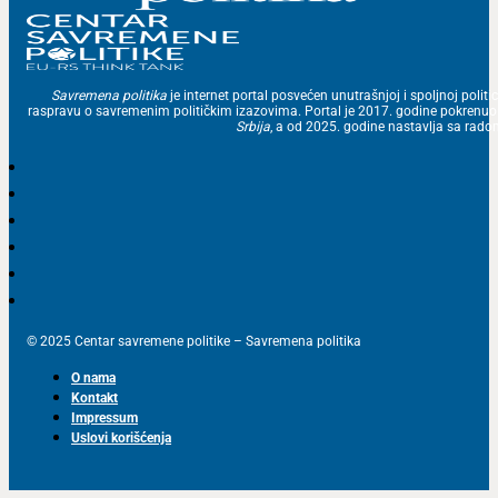
Savremena politika
je internet portal posvećen unutrašnjoj i spoljnoj politic
raspravu o savremenim političkim izazovima. Portal je 2017. godine pokrenu
Srbija
, a od 2025. godine nastavlja sa ra
© 2025 Centar savremene politike – Savremena politika
O nama
Kontakt
Impressum
Uslovi korišćenja