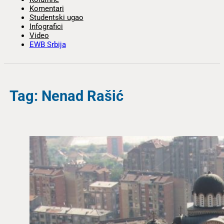
Komentari
Studentski ugao
Infografici
Video
EWB Srbija
Tag: Nenad Rašić