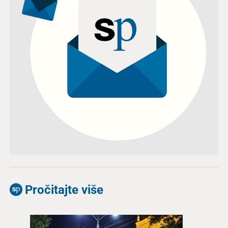
Pročitajte više