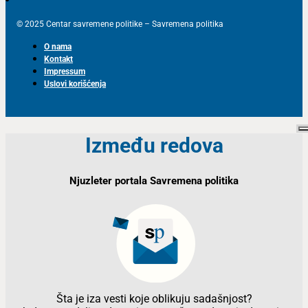
© 2025 Centar savremene politike – Savremena politika
O nama
Kontakt
Impressum
Uslovi korišćenja
Između redova
Njuzleter portala Savremena politika
Šta je iza vesti koje oblikuju sadašnjost?