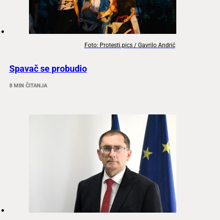
Foto: Protesti.pics / Gavrilo Andrić
Spavač se probudio
8 MIN ČITANJA