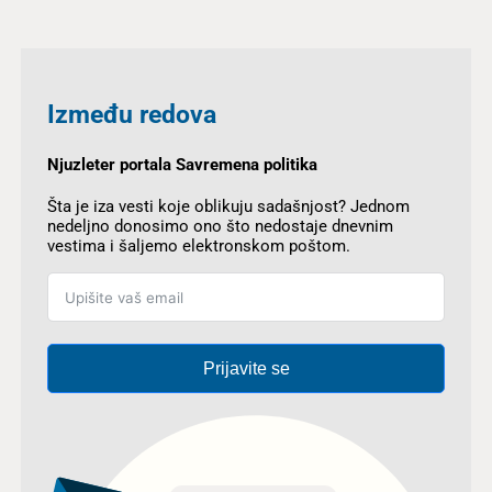
Između redova
Njuzleter portala Savremena politika
Šta je iza vesti koje oblikuju sadašnjost? Jednom
nedeljno donosimo ono što nedostaje dnevnim
vestima i šaljemo elektronskom poštom.
Prijavite se