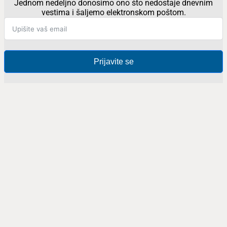
Jednom nedeljno donosimo ono što nedostaje dnevnim
vestima i šaljemo elektronskom poštom.
Prijavite se