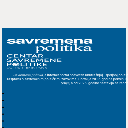
Savremena politika
je internet portal posvećen unutrašnjoj i spoljnoj politic
raspravu o savremenim političkim izazovima. Portal je 2017. godine pokrenu
Srbija
, a od 2025. godine nastavlja sa ra