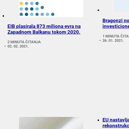
Bragonzi no
EIB plasirala 873 miliona evra na
investicion
Zapadnom Balkanu tokom 2020.
1 MINUTA ČIT
26. 01. 2021.
2 MINUTA ČITANJA
02. 02. 2021.
EU nastavlja
rekonstrukc