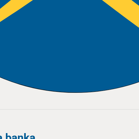
a banka