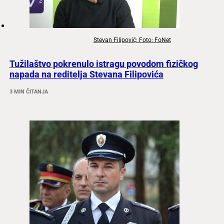
Stevan Filipović; Foto: FoNet
Tužilaštvo pokrenulo istragu povodom fizičkog
napada na reditelja Stevana Filipovića
3 MIN ČITANJA