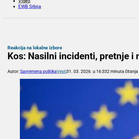
Video
EWB Srbija
Reakcija na lokalne izbore
Kos: Nasilni incidenti, pretnje i 
Autor:
Savremena politika
Vesti
31. 03. 2026. u 16:33
2 minuta čitanja