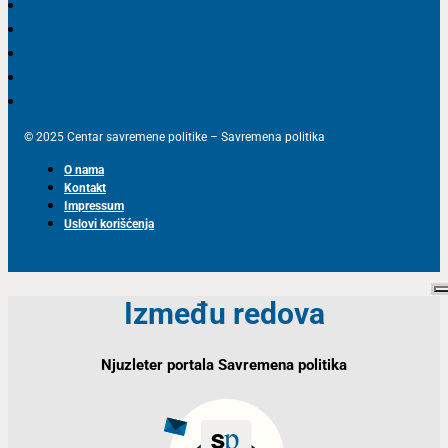
© 2025 Centar savremene politike – Savremena politika
O nama
Kontakt
Impressum
Uslovi korišćenja
Između redova
Njuzleter portala Savremena politika