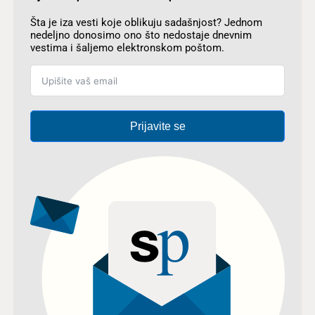
Šta je iza vesti koje oblikuju sadašnjost? Jednom
nedeljno donosimo ono što nedostaje dnevnim
vestima i šaljemo elektronskom poštom.
Prijavite se