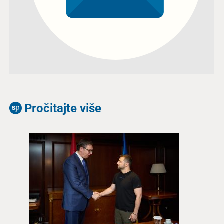
Pročitajte više