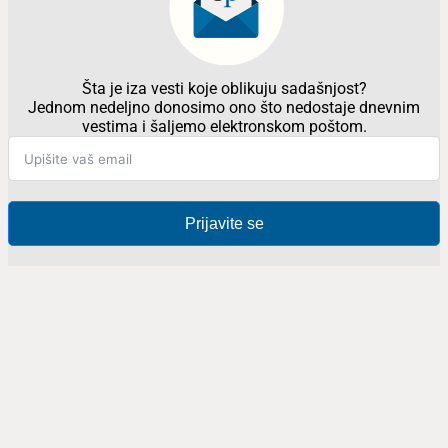
Šta je iza vesti koje oblikuju sadašnjost?
Jednom nedeljno donosimo ono što nedostaje dnevnim
vestima i šaljemo elektronskom poštom.
Prijavite se