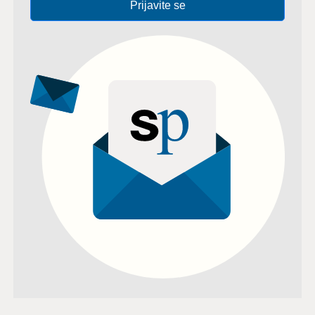
Prijavite se