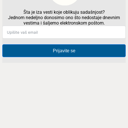
Šta je iza vesti koje oblikuju sadašnjost?
Jednom nedeljno donosimo ono što nedostaje dnevnim
vestima i šaljemo elektronskom poštom.
Prijavite se