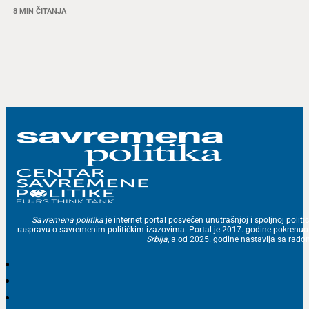
8 MIN ČITANJA
Savremena politika
je internet portal posvećen unutrašnjoj i spoljnoj politic
raspravu o savremenim političkim izazovima. Portal je 2017. godine pokrenu
Srbija
, a od 2025. godine nastavlja sa ra