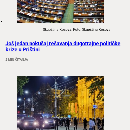
Skupština Kosova; Foto: Skupština Kosova
Još jedan pokušaj rešavanja dugotrajne političke
krize u Prištini
2 MIN ČITANJA