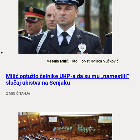
Veselin Milić; Foto: FoNet /Milica Vučković
Milić optužio čelnike UKP-a da su mu „namestili“
slučaj ubistva na Senjaku
2 MIN ČITANJA