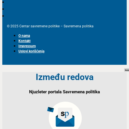
© 2025 Centar savremene politike – Savremena politika
O nama
Kontakt
Impressum
Uslovi korišćenja
Između redova
Njuzleter portala Savremena politika