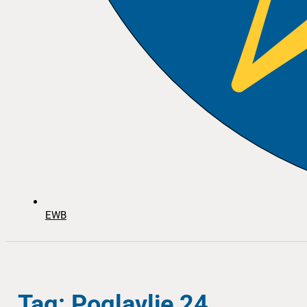
EWB
Tag: Poglavlje 24