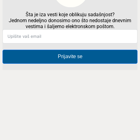
Šta je iza vesti koje oblikuju sadašnjost?
Jednom nedeljno donosimo ono što nedostaje dnevnim
vestima i šaljemo elektronskom poštom.
Prijavite se