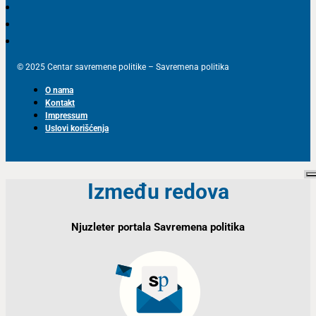
© 2025 Centar savremene politike – Savremena politika
O nama
Kontakt
Impressum
Uslovi korišćenja
Između redova
Njuzleter portala Savremena politika