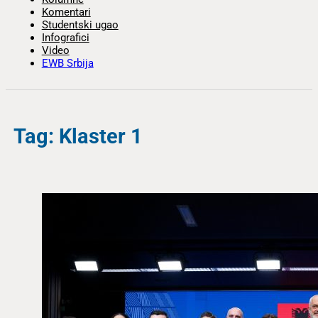
Komentari
Studentski ugao
Infografici
Video
EWB Srbija
Tag: Klaster 1