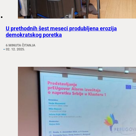
U prethodnih šest meseci produbljena erozija
demokratskog poretka
6 MINUTA ČITANJA
02. 12. 2025.