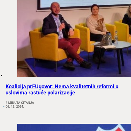
Koalicija prEUgovor: Nema kvalitetnih reformi u
uslovima rastuće polarizacije
4 MINUTA ČITANJA
06. 12. 2024.