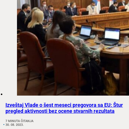
Izveštaj Vlade o šest meseci pregovora sa EU: Štur
pregled aktivnosti bez ocene stvarnih rezultata
7 MINUTA ČITANJA
30. 08. 2023.