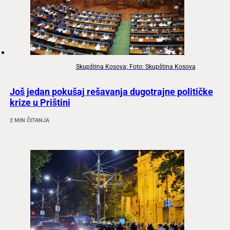
Skupština Kosova; Foto: Skupština Kosova
Još jedan pokušaj rešavanja dugotrajne političke
krize u Prištini
2 MIN ČITANJA