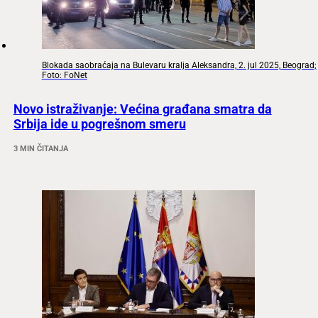
Blokada saobraćaja na Bulevaru kralja Aleksandra, 2. jul 2025, Beograd;
Foto: FoNet
Novo istraživanje: Većina građana smatra da
Srbija ide u pogrešnom smeru
3 MIN ČITANJA