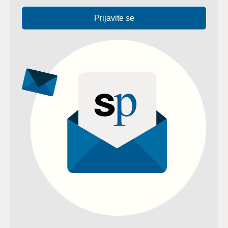
Prijavite se