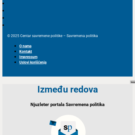
© 2025 Centar savremene politike – Savremena politika
O nama
Kontakt
Impressum
Uslovi korišćenja
Između redova
Njuzleter portala Savremena politika