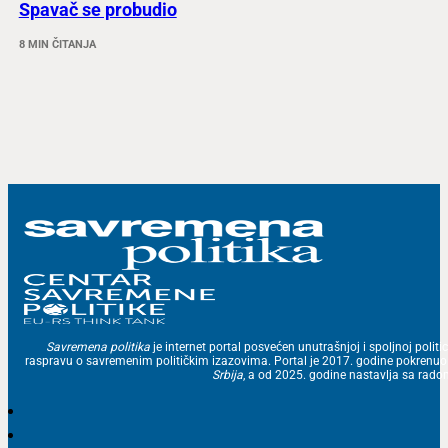
Spavač se probudio
8 MIN ČITANJA
Savremena politika
je internet portal posvećen unutrašnjoj i spoljnoj politic
raspravu o savremenim političkim izazovima. Portal je 2017. godine pokrenu
Srbija
, a od 2025. godine nastavlja sa ra