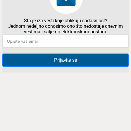
Šta je iza vesti koje oblikuju sadašnjost?
Jednom nedeljno donosimo ono što nedostaje dnevnim
vestima i šaljemo elektronskom poštom.
Prijavite se