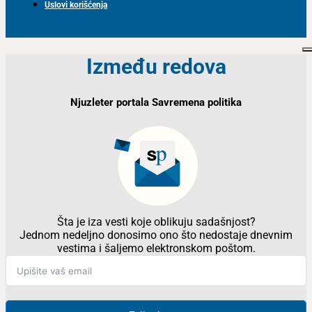
Uslovi korišćenja
Između redova
Njuzleter portala Savremena politika
Šta je iza vesti koje oblikuju sadašnjost?
Jednom nedeljno donosimo ono što nedostaje dnevnim
vestima i šaljemo elektronskom poštom.