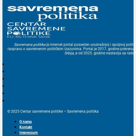
Savremena politika
je internet portal posvećen unutrašnjoj i spoljnoj politic
raspravu o savremenim političkim izazovima. Portal je 2017. godine pokrenu
Srbija
, a od 2025. godine nastavlja sa ra
© 2025 Centar savremene politike – Savremena politika
O nama
Kontakt
Impressum