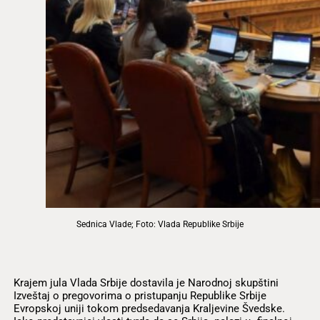
Sednica Vlade; Foto: Vlada Republike Srbije
Krajem jula Vlada Srbije dostavila je Narodnoj skupštini
Izveštaj o pregovorima o pristupanju Republike Srbije
Evropskoj uniji tokom predsedavanja Kraljevine Švedske.