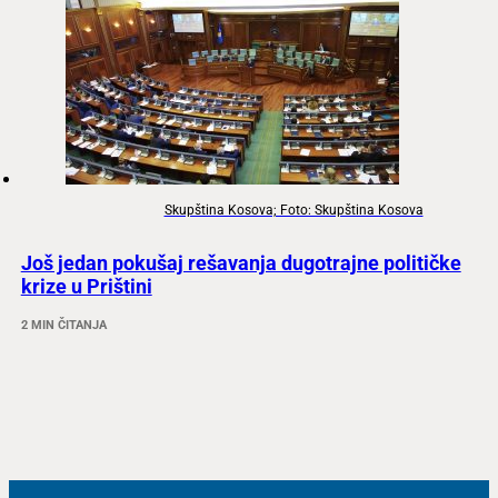
Skupština Kosova; Foto: Skupština Kosova
Još jedan pokušaj rešavanja dugotrajne političke
krize u Prištini
2 MIN ČITANJA