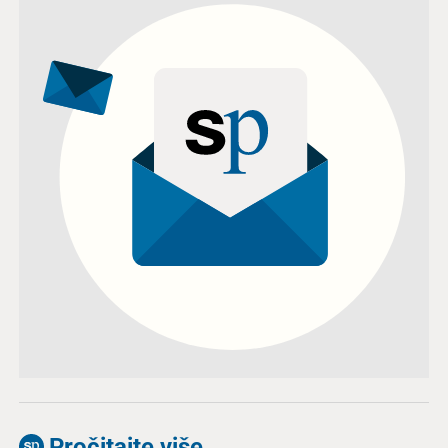
Pročitajte više