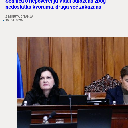
Sednica o nepoverenju Vladi odložena zbog
nedostatka kvoruma, druga već zakazana
2 MINUTA ČITANJA
15. 04. 2026.