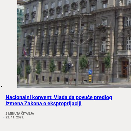
Nacionalni konvent: Vlada da povuče predlog
izmena Zakona o eksproprijaciji
2 MINUTA ČITANJA
22. 11. 2021.