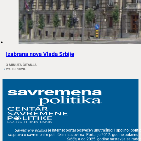
Izabrana nova Vlada Srbije
3 MINUTA ČITANJA
29. 10. 2020.
Savremena politika
je internet portal posvećen unutrašnjoj i spoljnoj politic
raspravu o savremenim političkim izazovima. Portal je 2017. godine pokrenu
Srbija
, a od 2025. godine nastavlja sa ra