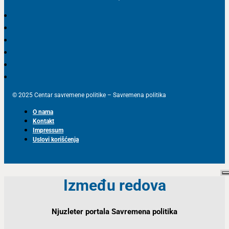
© 2025 Centar savremene politike – Savremena politika
O nama
Kontakt
Impressum
Uslovi korišćenja
Između redova
Njuzleter portala Savremena politika