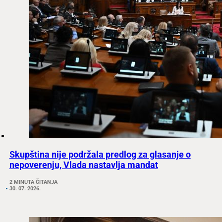
Skupština nije podržala predlog za glasanje o
nepoverenju, Vlada nastavlja mandat
2 MINUTA ČITANJA
30. 07. 2026.