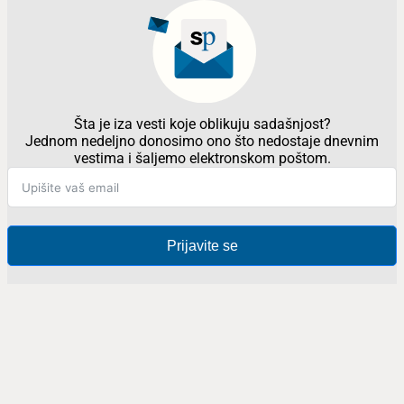
Šta je iza vesti koje oblikuju sadašnjost?
Jednom nedeljno donosimo ono što nedostaje dnevnim
vestima i šaljemo elektronskom poštom.
Prijavite se