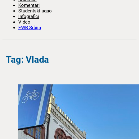
Komentari
Studentski ugao
Infografici
Video
EWB Srbija
Tag: Vlada