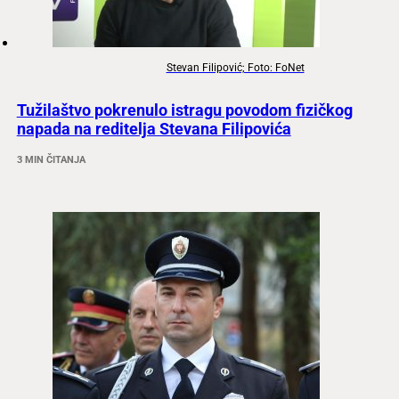
Stevan Filipović; Foto: FoNet
Tužilaštvo pokrenulo istragu povodom fizičkog
napada na reditelja Stevana Filipovića
3 MIN ČITANJA