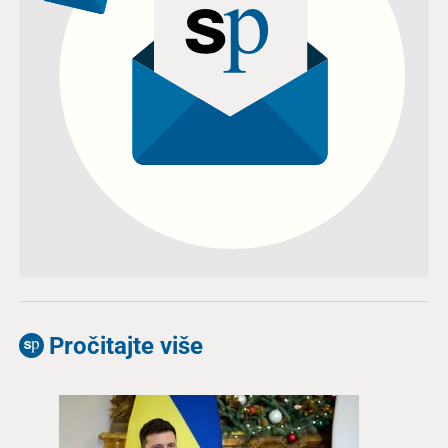
Pročitajte više