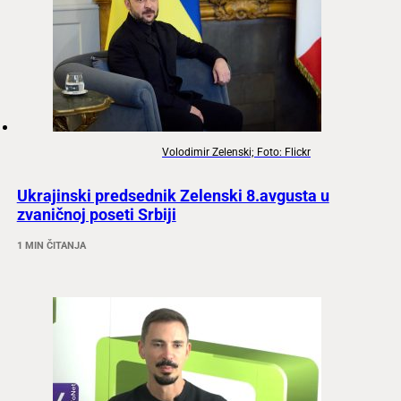
Volodimir Zelenski; Foto: Flickr
Ukrajinski predsednik Zelenski 8.avgusta u
zvaničnoj poseti Srbiji
1 MIN ČITANJA