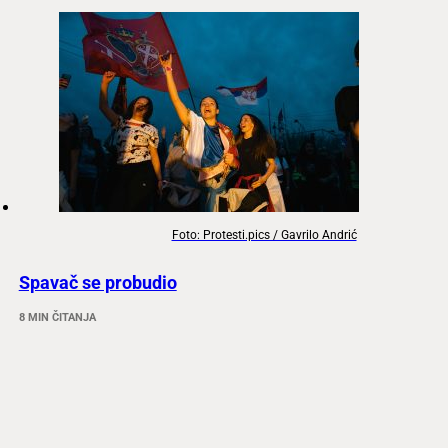
Foto: Protesti.pics / Gavrilo Andrić
Spavač se probudio
8 MIN ČITANJA