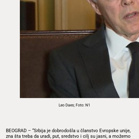
Leo Daes; Foto: N1
BEOGRAD – “Srbija je dobrodošla u članstvo Evropske unije,
zna šta treba da uradi, put, sredstvo i cilj su jasni, a možemo