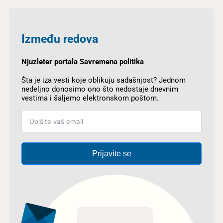
Između redova
Njuzleter portala Savremena politika
Šta je iza vesti koje oblikuju sadašnjost? Jednom
nedeljno donosimo ono što nedostaje dnevnim
vestima i šaljemo elektronskom poštom.
Prijavite se