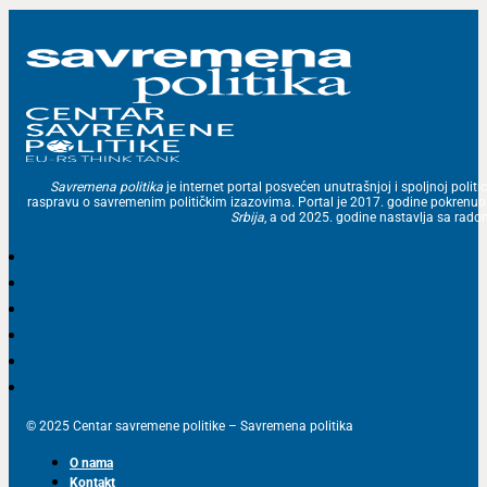
Savremena politika
je internet portal posvećen unutrašnjoj i spoljnoj politic
raspravu o savremenim političkim izazovima. Portal je 2017. godine pokrenu
Srbija
, a od 2025. godine nastavlja sa ra
© 2025 Centar savremene politike – Savremena politika
O nama
Kontakt